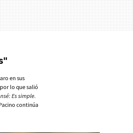
s"
aro en sus
 por lo que salió
nsé: Es simple.
 Pacino continúa