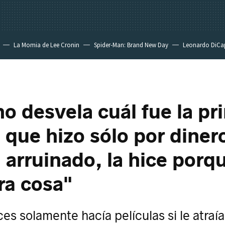
La Momia de Lee Cronin
Spider-Man: Brand New Day
Leonardo DiCa
no desvela cuál fue la pr
a que hizo sólo por diner
 arruinado, la hice porq
tra cosa"
es solamente hacía películas si le atraía