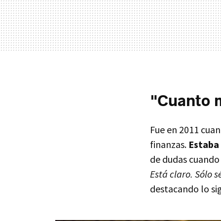
"Cuanto m
Fue en 2011 cuan
finanzas.
Estaba
de dudas cuando d
Está claro. Sólo s
destacando lo si