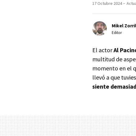
17 Octubre 2024
Actua
Mikel Zorri
Editor
El actor
Al Pacin
multitud de aspec
momento en el qu
llevó a que tuvi
siente demasiad