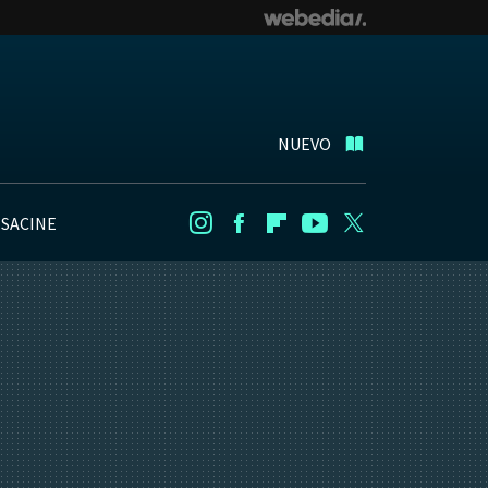
NUEVO
NSACINE
Instagram
Facebook
Flipboard
Youtube
Twitter