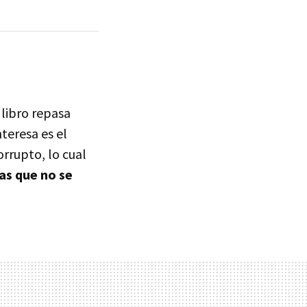
 libro repasa
teresa es el
rrupto, lo cual
las que no se