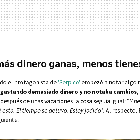
ás dinero ganas, menos tiene
do el protagonista de
'Serpico'
empezó a notar algo r
 gastando demasiado dinero y no notaba cambios
,
espués de unas vacaciones la cosa seguía igual: "
Y pe
é esto. El tiempo se detuvo. Estoy jodido
". Al respecto,
guiente: