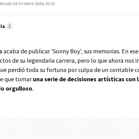
lizado 18 Octubre 2024, 01:31
lla
o
acaba de publicar 'Sonny Boy', sus memorias. En ese
tos de su legendaria carrera, pero lo que ahora nos in
e perdió toda su fortuna por culpa de un contable co
ese que tomar
una serie de decisiones artísticas con 
o orgulloso
.