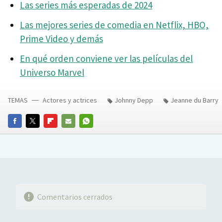
Las series más esperadas de 2024
Las mejores series de comedia en Netflix, HBO,
Prime Video y demás
En qué orden conviene ver las películas del
Universo Marvel
TEMAS
Actores y actrices
Johnny Depp
Jeanne du Barry
FACEBOOK
TWITTER
FLIPBOARD
E-
WHATSAPP
MAIL
Comentarios cerrados