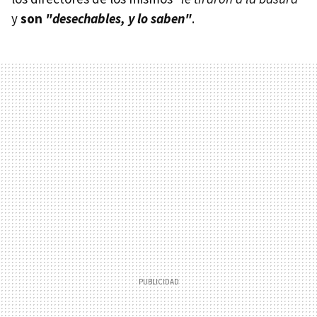
y
son
"desechables, y lo saben"
.