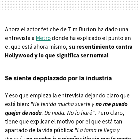
Ahora el actor fetiche de Tim Burton ha dado una
entrevista a
Metro
donde ha explicado el punto en
el que está ahora mismo,
su resentimiento contra
Hollywood y lo que significa ser normal
.
Se siente depplazado por la industria
Y eso que empieza la entrevista dejando claro que
está bien:
"He tenido mucha suerte y
no me puedo
quejar de nada
. De nada. No lo haré"
. Pero claro,
tiene que explicar el motivo por el que está tan
apartado de la vida pública:
"La fama te llega y
después
no puedes ir a ningún sitio sin que la gente