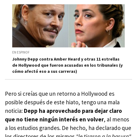
EN ESPINOF
Johnny Depp contra Amber Heard y otras 11 estrellas
de Hollywood que fueron acusadas en los tribunales (y
cómo afectó eso a sus carreras)
Pero si creías que un retorno a Hollywood es
posible después de este hiato, tengo una mala
noticia:
Depp ha aprovechado para dejar claro
que no tiene ningún interés en volver
, al menos
a los estudios grandes. De hecho, ha declarado que
los directores de los mismos
"le tiraron a la basura"