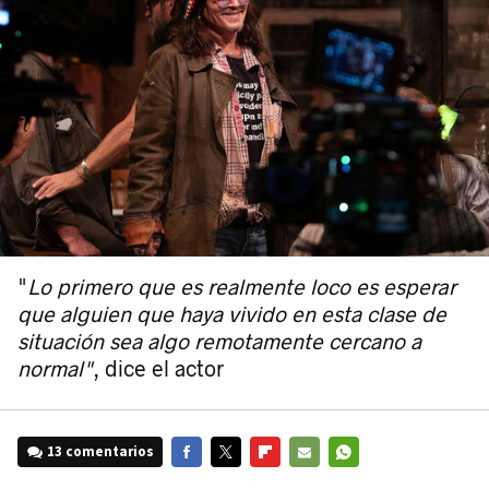
"
Lo primero que es realmente loco es esperar
que alguien que haya vivido en esta clase de
situación sea algo remotamente cercano a
normal"
, dice el actor
13 comentarios
FACEBOOK
TWITTER
FLIPBOARD
E-
WHATSAPP