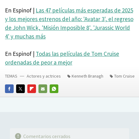
En Espinof |
Las 47 películas más esperadas de 2025
y los mejores estrenos del año: 'Avatar 3', el regreso
de John Wick, 'Misión Imposible 8', 'Jurassic World
4' y muchas más
En Espinof |
Todas las películas de Tom Cruise
ordenadas de peor a mejor
TEMAS
Actores y actrices
Kenneth Branagh
Tom Cruise
FACEBOOK
TWITTER
FLIPBOARD
E-
WHATSAPP
MAIL
Comentarios cerrados