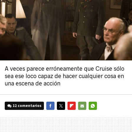
A veces parece erróneamente que Cruise sólo
sea ese loco capaz de hacer cualquier cosa en
una escena de acción
12 comentarios
FACEBOOK
TWITTER
FLIPBOARD
E-
WHATSAPP
MAIL