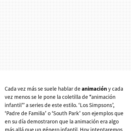
Cada vez más se suele hablar de
animación
y cada
vez menos se le pone la coletilla de “animación
infantil” a series de este estilo. ‘Los Simpsons’,
‘Padre de Familia’ o ‘South Park’ son ejemplos que
en su día demostraron que la animación era algo
más allá que un género infantil. Hoy intentaremos