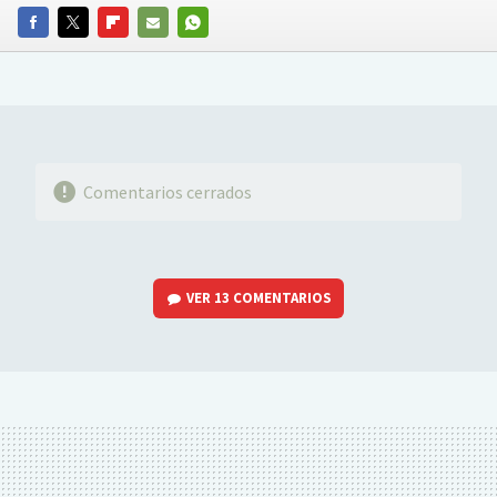
FACEBOOK
TWITTER
FLIPBOARD
E-
WHATSAPP
MAIL
Comentarios cerrados
VER
13 COMENTARIOS