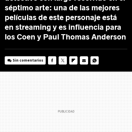
séptimo arte: una de las mejores
películas de este personaje está
en streaming y es influencia para
los Coen y Paul Thomas Anderson
Sin comentarios
FACEBOOK
TWITTER
FLIPBOARD
E-
WHATSAPP
MAIL