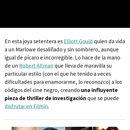
En esta joya setentera es
Elliott Gould
quien da vida
a un Marlowe desaliñado y sin sombrero, aunque
igual de pícaro e incorregible. Lo hace de la mano
de un
Robert Altman
que lleva de maravilla su
particular estilo (con el que he tenido a veces
dificultades para enamorarme, lo reconozco) a los
códigos del cine negro, creando
una influyente
pieza de thriller de investigación
que se puede
disfrutar en Filmin
.