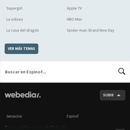
Supergirl
Apple TV
La odisea
HBO Max
La casa del dragón
Spider-man: Brand New Day
VER MÁS TEMAS
BUSCA
SUBIR
Sensacine
Espinof
Otras publicaciones de Webedia