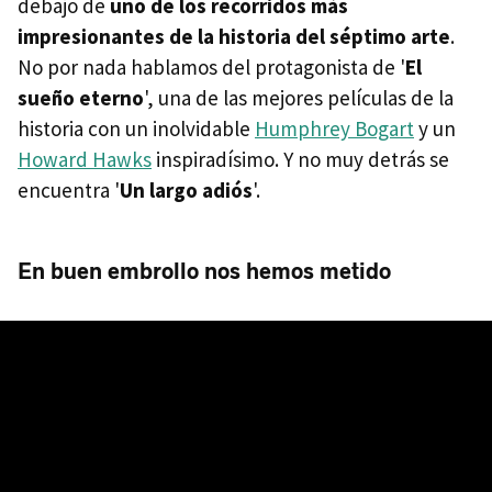
debajo de
uno de los recorridos más
impresionantes de la historia del séptimo arte
.
No por nada hablamos del protagonista de '
El
sueño eterno
', una de las mejores películas de la
historia con un inolvidable
Humphrey Bogart
y un
Howard Hawks
inspiradísimo. Y no muy detrás se
encuentra '
Un largo adiós
'.
En buen embrollo nos hemos metido