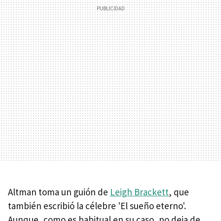
Altman toma un guión de
Leigh Brackett
, que
también escribió la célebre 'El sueño eterno'.
Aunque, como es habitual en su caso, no deja de