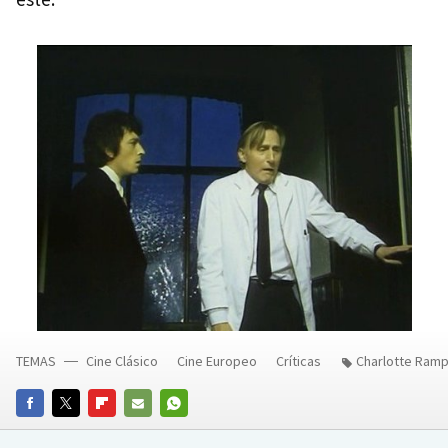
TEMAS
Cine Clásico
Cine Europeo
Críticas
Charlotte Ramp
FACEBOOK
TWITTER
FLIPBOARD
E-
WHATSAPP