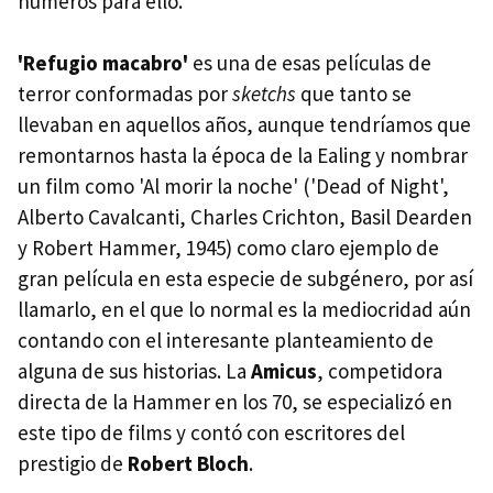
números para ello.
'Refugio macabro'
es una de esas películas de
terror conformadas por
sketchs
que tanto se
llevaban en aquellos años, aunque tendríamos que
remontarnos hasta la época de la Ealing y nombrar
un film como 'Al morir la noche' ('Dead of Night',
Alberto Cavalcanti, Charles Crichton, Basil Dearden
y Robert Hammer, 1945) como claro ejemplo de
gran película en esta especie de subgénero, por así
llamarlo, en el que lo normal es la mediocridad aún
contando con el interesante planteamiento de
alguna de sus historias. La
Amicus
, competidora
directa de la Hammer en los 70, se especializó en
este tipo de films y contó con escritores del
prestigio de
Robert Bloch
.