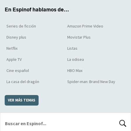
k
m
d
En Espinof hablamos de...
Series de ficción
Amazon Prime Video
Disney plus
Movistar Plus
Netflix
Listas
Apple TV
La odisea
Cine español
HBO Max
La casa del dragón
Spider-man: Brand New Day
VER MÁS TEMAS