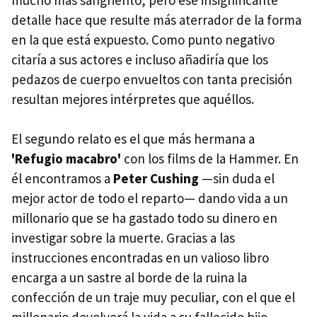
mucho más sangriento, pero ese insignificante
detalle hace que resulte más aterrador de la forma
en la que está expuesto. Como punto negativo
citaría a sus actores e incluso añadiría que los
pedazos de cuerpo envueltos con tanta precisión
resultan mejores intérpretes que aquéllos.
El segundo relato es el que más hermana a
'Refugio macabro'
con los films de la Hammer. En
él encontramos a
Peter Cushing
—sin duda el
mejor actor de todo el reparto— dando vida a un
millonario que se ha gastado todo su dinero en
investigar sobre la muerte. Gracias a las
instrucciones encontradas en un valioso libro
encarga a un sastre al borde de la ruina la
confección de un traje muy peculiar, con el que el