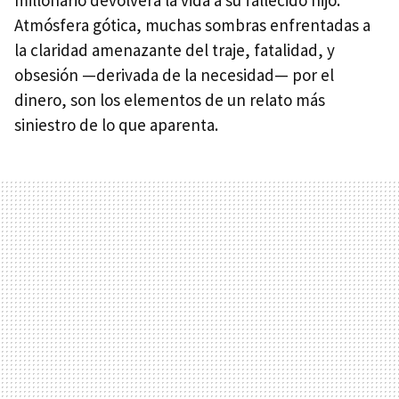
millonario devolverá la vida a su fallecido hijo.
Atmósfera gótica, muchas sombras enfrentadas a
la claridad amenazante del traje, fatalidad, y
obsesión —derivada de la necesidad— por el
dinero, son los elementos de un relato más
siniestro de lo que aparenta.