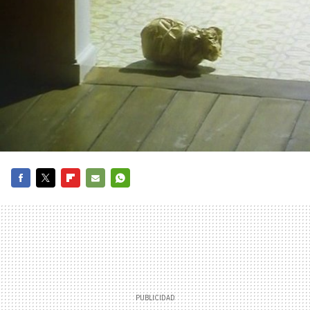
FACEBOOK
TWITTER
FLIPBOARD
E-
WHATSAPP
MAIL