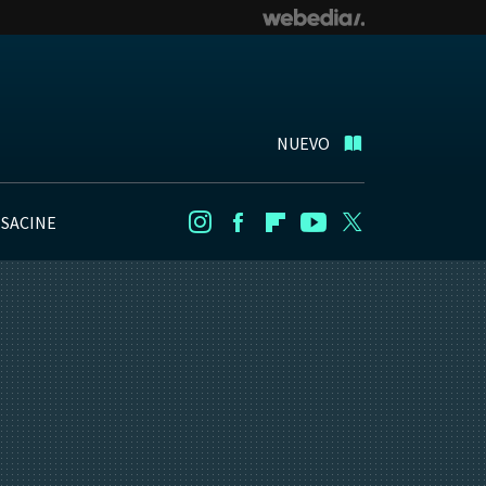
NUEVO
NSACINE
Instagram
Facebook
Flipboard
Youtube
Twitter