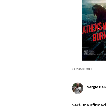
11 Marzo 2014
Sergio Ben
Será una afirmac