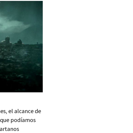
es, el alcance de
o que podíamos
partanos