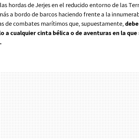
as hordas de Jerjes en el reducido entorno de las Ter
más a bordo de barcos haciendo frente a la innumera
ias de combates marítimos que, supuestamente,
debe
lo a cualquier cinta bélica o de aventuras en la que
.