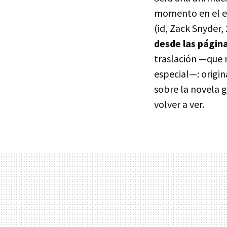
momento en el es
(id, Zack Snyder,
desde las página
traslación —que 
especial—: origin
sobre la novela g
volver a ver.