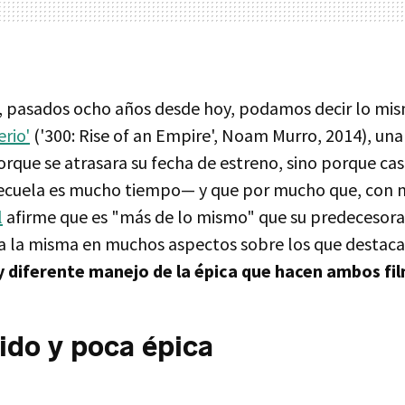
 pasados ocho años desde hoy, podamos decir lo mi
rio'
('300: Rise of an Empire', Noam Murro, 2014), una
orque se atrasara su fecha de estreno, sino porque ca
 secuela es mucho tiempo— y que por mucho que, con 
l
afirme que es "más de lo mismo" que su predecesora, 
 a la misma en muchos aspectos sobre los que destac
 diferente manejo de la épica que hacen ambos fi
do y poca épica