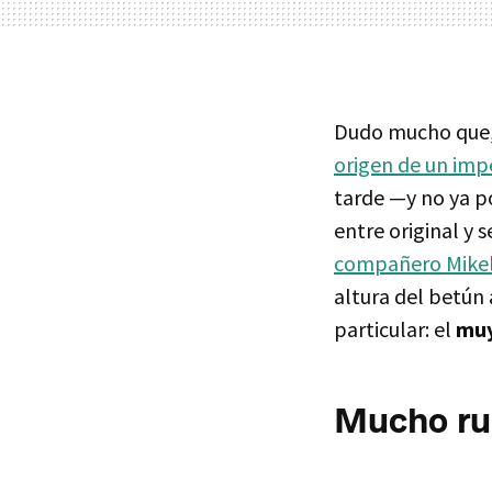
Dudo mucho que,
origen de un impe
tarde —y no ya p
entre original y
compañero Mike
altura del betún
particular: el
muy
Mucho rui