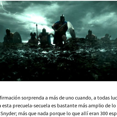
firmación sorprenda a más de uno cuando, a todas luc
a esta precuela-secuela es bastante más amplio de l
e Snyder; más que nada porque lo que allí eran 300 es