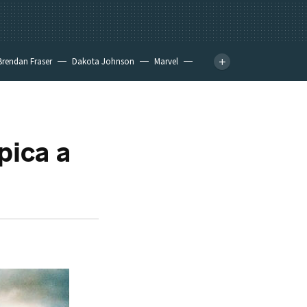
Brendan Fraser
Dakota Johnson
Marvel
pica a