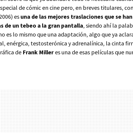
pecial de cómic en cine pero, en breves titulares, co
 2006) es
una de las mejores traslaciones que se han
s de un tebeo a la gran pantalla
, siendo ahí la palab
no es lo mismo que una adaptación, algo que ya aclar
al, enérgica, testosterónica y adrenalínica, la cinta f
ráfica de
Frank Miller
es una de esas películas que n