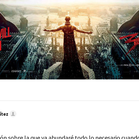
ítez
ión sobre la que ya abundaré todo lo necesario cuando