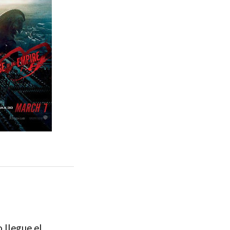
 llegue el