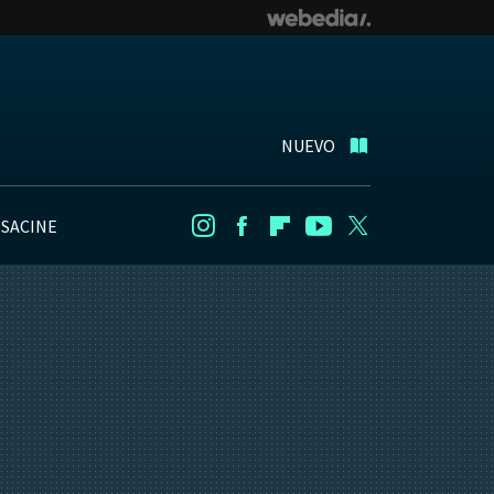
NUEVO
NSACINE
Instagram
Facebook
Flipboard
Youtube
Twitter