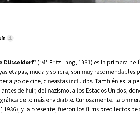
uín
e Düsseldorf’
(‘M’, Fritz Lang, 1931) es la primera pel
cuyas etapas, muda y sonora, son muy recomendables 
er algo de cine, cineastas incluidos. También es la p
antes de huir, del nazismo, a los Estados Unidos, do
gráfica de lo más envidiable. Curiosamente, la primer
’, 1936), y la presente, fueron los films predilectos de 