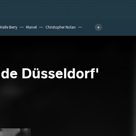
Halle Berry
Marvel
Christopher Nolan
 de Düsseldorf'