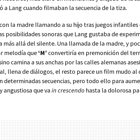
 a Lang cuando filmaban la secuencia de la tiza.
, con la madre llamando a su hijo tras juegos infantiles 
as posibilidades sonoras que Lang gustaba de experim
 más allá del silente. Una llamada de la madre, y po
lar melodía que
‘M’
convertiría en premonición del ter
sino camina a sus anchas por las calles alemanas ases
nal, llena de diálogos, el resto parece un film mudo al 
n determinadas secuencias, pero todo ello para aum
y angustiosa que va
in crescendo
hasta la dolorosa par