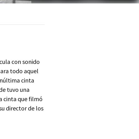
ícula con sonido
para todo aquel
enúltima cinta
nde tuvo una
a cinta que filmó
su director de los