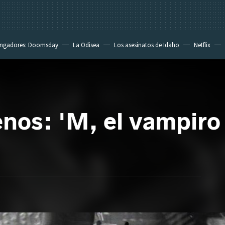
ngadores: Doomsday
La Odisea
Los asesinatos de Idaho
Netflix
nos: 'M, el vampiro