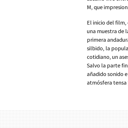
M, que impresionó
El inicio del film
una muestra de l
primera andadura
silbido, la popu
cotidiano, un ase
Salvo la parte fi
añadido sonido e
atmósfera tensa 