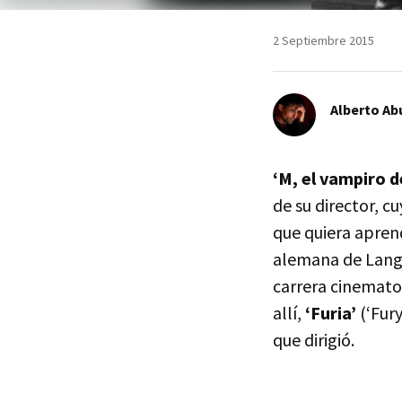
2 Septiembre 2015
Alberto Ab
‘M, el vampiro d
de su director, 
que quiera aprend
alemana de Lang 
carrera cinemato
allí,
‘Furia’
(‘Fury
que dirigió.