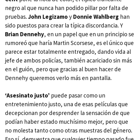
negro al que nunca han podido pillar por falta de
pruebas.
John Legizamo
y
Donnie Wahlberg
han
sido puestos para crear la típica discordancia. Y
Brian Dennehy
, en un papel que en un principio se
rumoreó que haría Martin Scorsese, es el único que
parece estar totalmente entregado, dando vida al
jefe de ambos policías, también acariciado sin más
en el guión, pero que gracias al buen hacer de
Dennehy queremos verlo más en pantalla.
‘Asesinato justo’
puede pasar como un
entretenimiento justo, una de esas películas que
decepcionan por desprender la sensación de que
podían haber estado muchísimo mejor, pero que
no molesta tanto como otras muestras del género.
Eso sí, demuestra que cualquier tiempo pasado fue