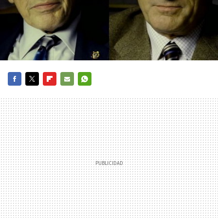
FACEBOOK
TWITTER
FLIPBOARD
E-
WHATSAPP
MAIL