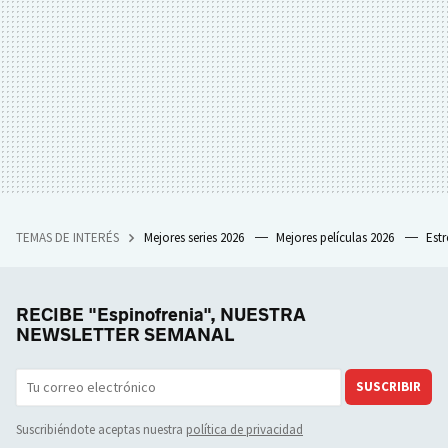
TEMAS DE INTERÉS
Mejores series 2026
Mejores películas 2026
Est
RECIBE "Espinofrenia", NUESTRA
NEWSLETTER SEMANAL
SUSCRIBIR
Suscribiéndote aceptas nuestra
política de privacidad