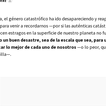
ítez
, el género catastrófico ha ido desapareciendo y rea
ara venir a recordarnos —por si las auténticas catást
acen estragos en la superficie de nuestro planeta no f
un buen desastre, sea de la escala que sea, para u
ar lo mejor de cada uno de nosotros
—o lo peor, qu
illa—.