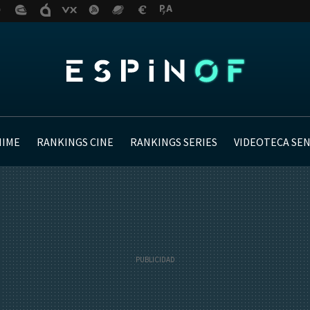
NIME
RANKINGS CINE
RANKINGS SERIES
VIDEOTECA SE