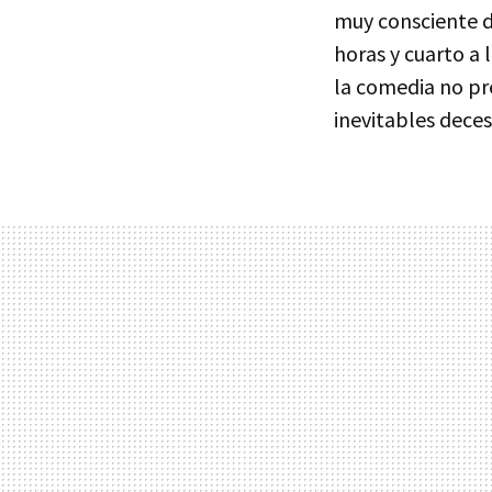
muy consciente d
horas y cuarto a
la comedia no pr
inevitables dece