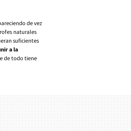
pareciendo de vez
rofes naturales
ueran suficientes
nir a la
e de todo tiene