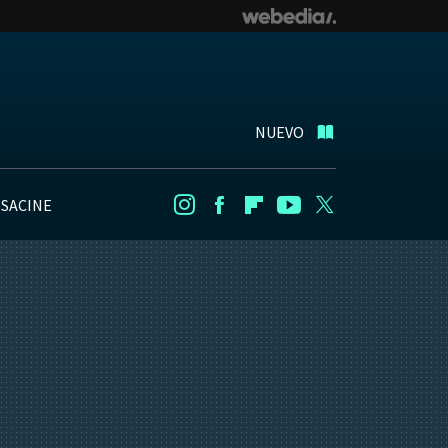
NUEVO
NSACINE
Instagram
Facebook
Flipboard
Youtube
Twitter