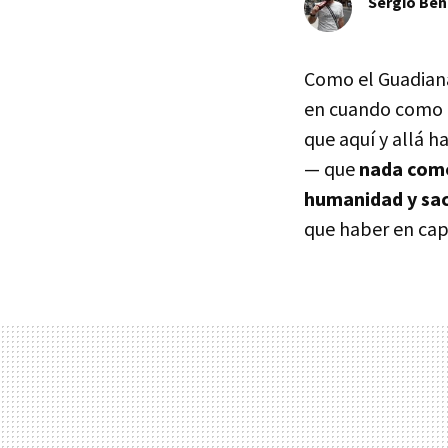
Sergio Ben
Como el Guadiana
en cuando como p
que aquí y allá h
— que
nada como 
humanidad y sac
que haber en cap