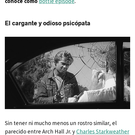
conoce como
bottle episode
.
El cargante y odioso psicópata
Sin tener ni mucho menos un rostro similar, el
parecido entre Arch Hall Jr. y
Charles Starkweather