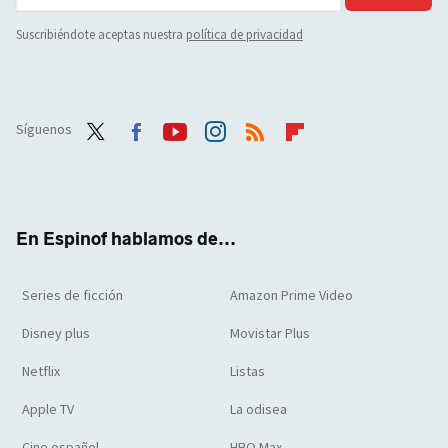
Suscribiéndote aceptas nuestra
política de privacidad
Síguenos
Twit
Face
Yout
Inst
RSS
Flip
ter
boo
ube
agra
boar
k
m
d
En Espinof hablamos de...
Series de ficción
Amazon Prime Video
Disney plus
Movistar Plus
Netflix
Listas
Apple TV
La odisea
Cine español
HBO Max