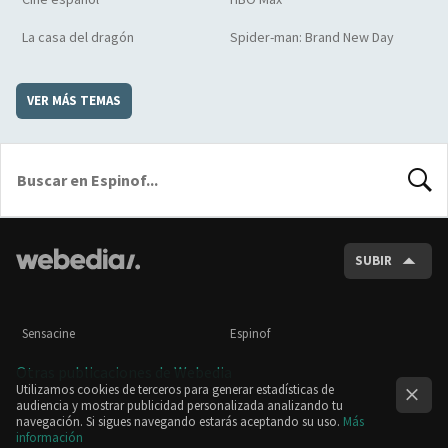
La casa del dragón
Spider-man: Brand New Day
VER MÁS TEMAS
BUSCA
SUBIR
Sensacine
Espinof
Otras publicaciones de Webedia
Utilizamos cookies de terceros para generar estadísticas de
audiencia y mostrar publicidad personalizada analizando tu
navegación. Si sigues navegando estarás aceptando su uso.
Más
información