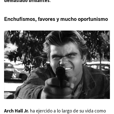
demasiado brillantes
.
Enchufismos, favores y mucho oportunismo
Arch Hall Jr.
ha ejercido a lo largo de su vida como