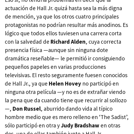
actuación de Hall Jr. quizá hasta sea la más digna
de mención, ya que los otros cuatro principales
protagonistas no podrían resultar más anodinos. Es
lógico que todos ellos tuviesen una carrera corta
con la salvedad de
Richard Alden
, cuya correcta
presencia física —aunque sin ninguna dote
dramática reseñable— le permitió ir consiguiendo
pequeños papeles en varias producciones
televisivas. El resto seguramente fuesen conocidos
de Hall Jr., ya que
Helen Hovey
no participó en
ninguna otra película —y no es de extrañar viendo
la pena que da cuando tiene que recurrir al sollozo
—,
Don Russel
, aburrido dando vida al típico
hombre medio que es mero relleno en ‘The Sadist’,
sólo participó en otra y
Judy Bradshaw
en otras
dos, una de ellas también junto a Hall Jr.