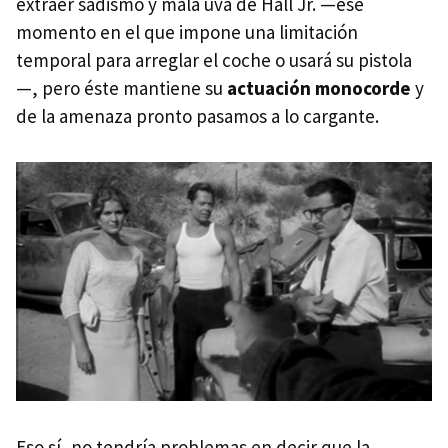
extraer sadismo y mala uva de Hall Jr. —ese
momento en el que impone una limitación
temporal para arreglar el coche o usará su pistola
—, pero éste mantiene su
actuación monocorde
y
de la amenaza pronto pasamos a lo cargante.
Eso sí, no tendría problemas en decir que la