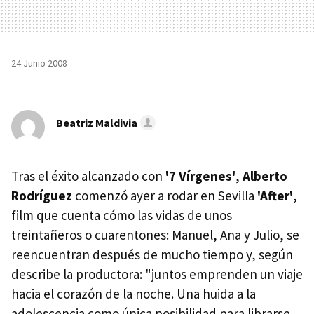
24 Junio 2008
Beatriz Maldivia
Tras el éxito alcanzado con
'7 Vírgenes'
,
Alberto
Rodríguez
comenzó ayer a rodar en Sevilla
'After'
,
film que cuenta cómo las vidas de unos
treintañeros o cuarentones: Manuel, Ana y Julio, se
reencuentran después de mucho tiempo y, según
describe la productora: "juntos emprenden un viaje
hacia el corazón de la noche. Una huida a la
adolescencia como única posibilidad para librarse