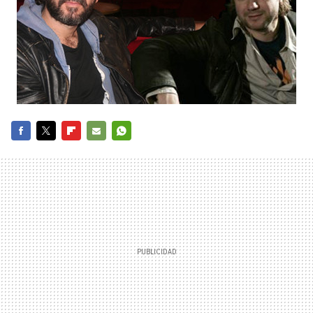
FACEBOOK
TWITTER
FLIPBOARD
E-
WHATSAPP
MAIL