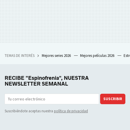
TEMAS DE INTERÉS
Mejores series 2026
Mejores películas 2026
Est
RECIBE "Espinofrenia", NUESTRA
NEWSLETTER SEMANAL
SUSCRIBIR
Suscribiéndote aceptas nuestra
política de privacidad