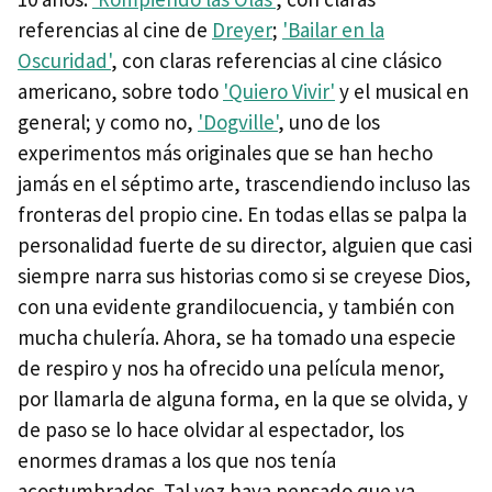
referencias al cine de
Dreyer
;
'Bailar en la
Oscuridad'
, con claras referencias al cine clásico
americano, sobre todo
'Quiero Vivir'
y el musical en
general; y como no,
'Dogville'
, uno de los
experimentos más originales que se han hecho
jamás en el séptimo arte, trascendiendo incluso las
fronteras del propio cine. En todas ellas se palpa la
personalidad fuerte de su director, alguien que casi
siempre narra sus historias como si se creyese Dios,
con una evidente grandilocuencia, y también con
mucha chulería. Ahora, se ha tomado una especie
de respiro y nos ha ofrecido una película menor,
por llamarla de alguna forma, en la que se olvida, y
de paso se lo hace olvidar al espectador, los
enormes dramas a los que nos tenía
acostumbrados. Tal vez haya pensado que ya