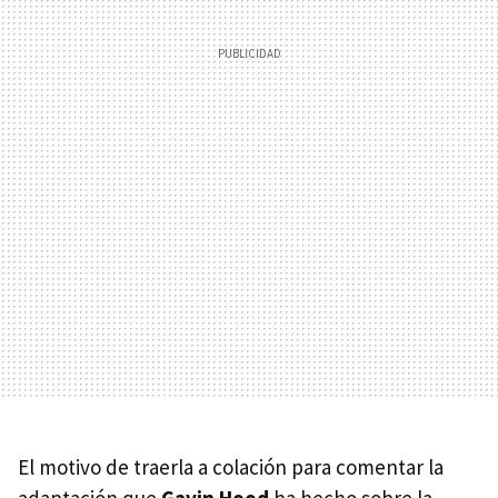
El motivo de traerla a colación para comentar la
adaptación que
Gavin Hood
ha hecho sobre la