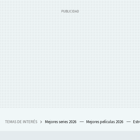
TEMAS DE INTERÉS
Mejores series 2026
Mejores películas 2026
Est