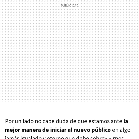
Por un lado no cabe duda de que estamos ante
la
mejor manera de iniciar al nuevo público
en algo
jamás igualado y eterno que debe sobrevivirnos