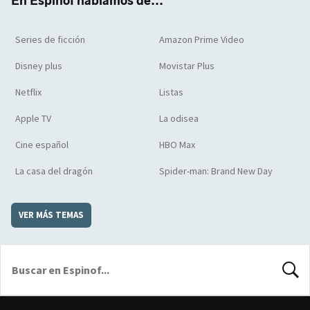
En Espinof hablamos de...
Series de ficción
Amazon Prime Video
Disney plus
Movistar Plus
Netflix
Listas
Apple TV
La odisea
Cine español
HBO Max
La casa del dragón
Spider-man: Brand New Day
VER MÁS TEMAS
BUSCA