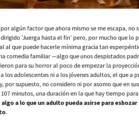
or algún factor que ahora mismo se me escapa, no so
 dirigido 'Juerga hasta el fin' pero, por mucho que lo 
al al que puede hacerle mínima gracia tan esperpéntic
una comedia familiar —algo que unos despistados padre
rieron para su horror al poco de empezar la proyecc
a los adolescentes ni a los jóvenes adultos, el que a pr
y, por supuesto, no considero ni por asomo que en sus
107 minutos, una duración en la que hay tiempo para 
 algo a lo que un adulto pueda asirse para esboza
to
.