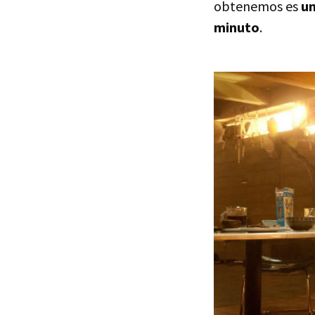
obtenemos es
un
minuto
.