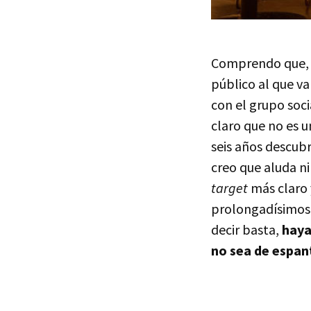
Comprendo que, p
público al que va
con el grupo soci
claro que no es 
seis años descub
creo que aluda ni 
target
más claro 
prolongadísimos 
decir basta,
haya
no sea de espan