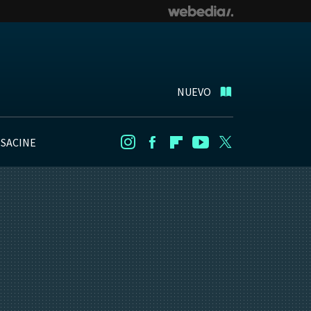
NUEVO
NSACINE
Instagram
Facebook
Flipboard
Youtube
Twitter