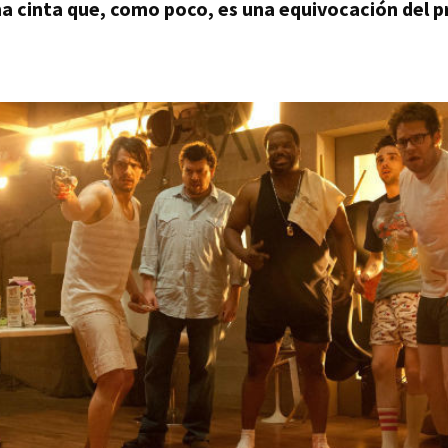
a cinta que, como poco, es una equivocación del p