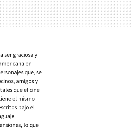
ta ser graciosa y
eamericana en
ersonajes que, se
ecinos, amigos y
tales que el cine
 tiene el mismo
critos bajo el
nguaje
ensiones, lo que