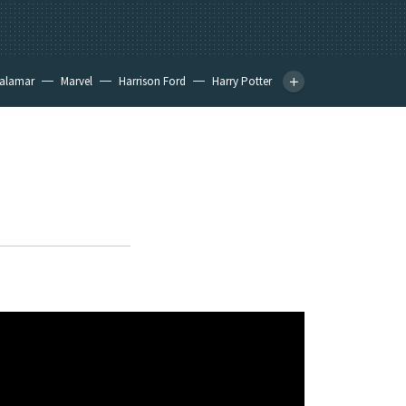
calamar
Marvel
Harrison Ford
Harry Potter