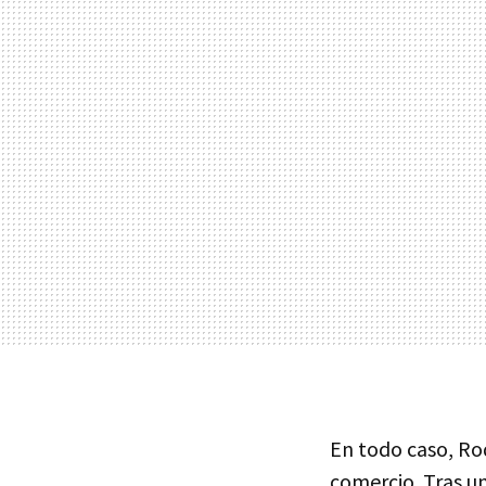
En todo caso, Rod
comercio. Tras un