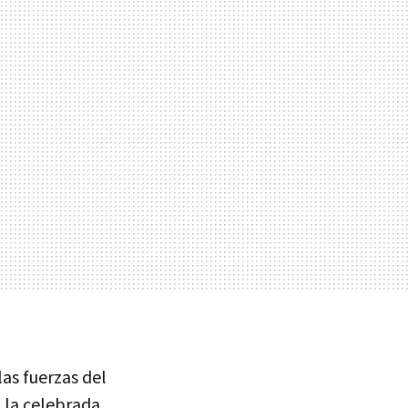
las fuerzas del
ó la celebrada