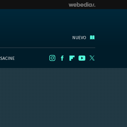
NUEVO
NSACINE
Instagram
Facebook
Flipboard
Youtube
Twitter