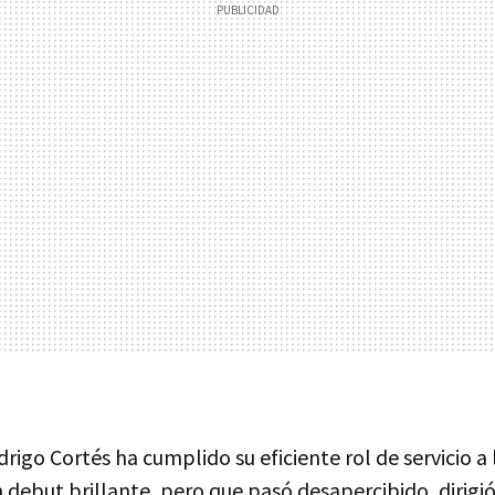
rigo Cortés ha cumplido su eficiente rol de servicio a 
 debut brillante, pero que pasó desapercibido, dirigi