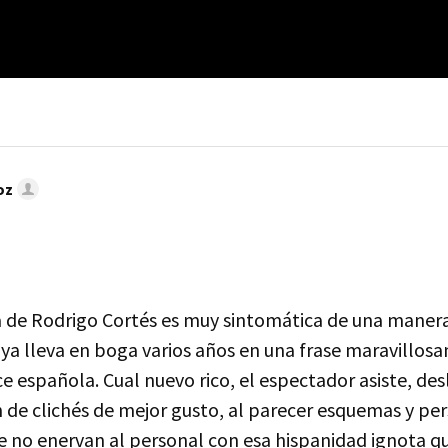
oz
a de Rodrigo Cortés es muy sintomática de una maner
 ya lleva en boga varios años en una frase maravillo
ce española. Cual nuevo rico, el espectador asiste, d
 de clichés de mejor gusto, al parecer esquemas y per
e no enervan al personal con esa hispanidad ignota q