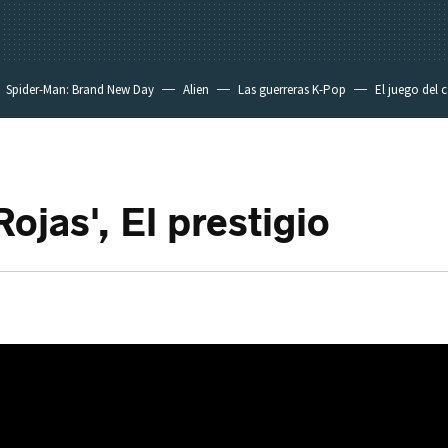
Spider-Man: Brand New Day
Alien
Las guerreras K-Pop
El juego del 
ojas', El prestigio