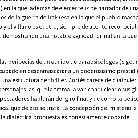
0) en la que, además de ejercer feliz de narrador de u
s de la guerra de Irak (esa en la que el pueblo mas
y el villano es el otro, siempre de acento reconocible
e), demostrando una notable agilidad formal en la que
las peripecias de un equipo de parapsicólogos (Sigou
ocupado en desenmascarar a un poderosísimo prestidi
 una estructura de thriller. Cortés carece de cualquier 
ersonajes, así que la trama la van conduciendo sus gi
pectadores hablarán del giro final y de como la pelí
ca, que de eso se trata. La concepción del misterio, 
 la dialéctica propuesta es honestamente cobarde.