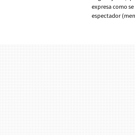
expresa como se 
espectador (menos