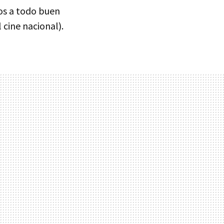
os a todo buen
 cine nacional).