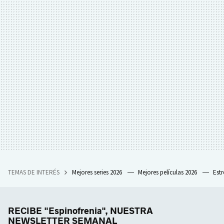
TEMAS DE INTERÉS
Mejores series 2026
Mejores películas 2026
Est
RECIBE "Espinofrenia", NUESTRA
NEWSLETTER SEMANAL