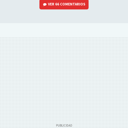
VER
66 COMENTARIOS