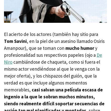
El acierto de los actores (también hay sitio para
Tom Savini
, en la piel de un asesino llamado Osiris
Amanpour), que se toman con
mucho humor
y
profesionalidad sus respectivos papeles (ojo a
De
Niro
cambiándose de chaqueta, como si fuera el
mismo actor vendiéndose al que le venga con la
mejor oferta), y los chispazos del guión, que la
verdad es que incluye algunos momentos
memorables,
casi salvan una película escasa de
ingenio a la que le sobran muchos minutos,
siendo realmente difícil soportar secuencias de
acción tan mal planificadas y montadas
, sobre