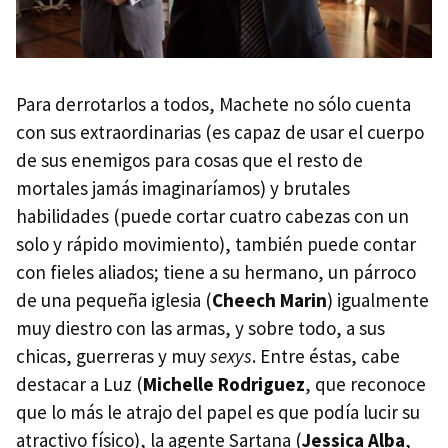
Para derrotarlos a todos, Machete no sólo cuenta
con sus extraordinarias (es capaz de usar el cuerpo
de sus enemigos para cosas que el resto de
mortales jamás imaginaríamos) y brutales
habilidades (puede cortar cuatro cabezas con un
solo y rápido movimiento), también puede contar
con fieles aliados; tiene a su hermano, un párroco
de una pequeña iglesia (
Cheech Marin
) igualmente
muy diestro con las armas, y sobre todo, a sus
chicas, guerreras y muy
sexys
. Entre éstas, cabe
destacar a Luz (
Michelle Rodriguez
, que reconoce
que lo más le atrajo del papel es que podía lucir su
atractivo físico), la agente Sartana (
Jessica Alba
,