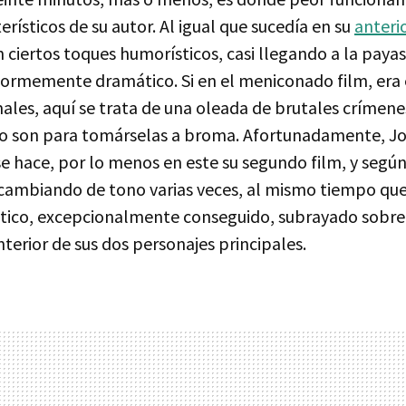
rísticos de su autor. Al igual que sucedía en su
anterio
 ciertos toques humorísticos, casi llegando a la pay
ormemente dramático. Si en el meniconado film, era 
les, aquí se trata de una oleada de brutales crímenes
no son para tomárselas a broma. Afortunadamente, J
se hace, por lo menos en este su segundo film, y segú
a cambiando de tono varias veces, al mismo tiempo qu
ico, excepcionalmente conseguido, subrayado sobre 
terior de sus dos personajes principales.