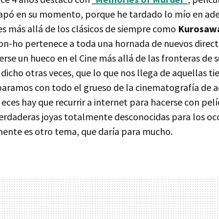
scapó en su momento, porque he tardado lo mío en ad
s más allá de los clásicos de siempre como
Kurosaw
Joon-ho pertenece a toda una hornada de nuevos direct
rse un hueco en el Cine más allá de las fronteras de su
dicho otras veces, que lo que nos llega de aquellas ti
paramos con todo el grueso de la cinematografía de aq
 eces hay que recurrir a internet para hacerse con pel
daderas joyas totalmente desconocidas para los occ
ente es otro tema, que daría para mucho.