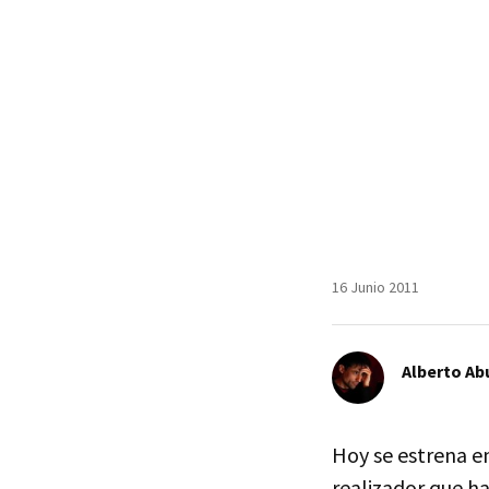
16 Junio 2011
Alberto Ab
Hoy se estrena e
realizador que h