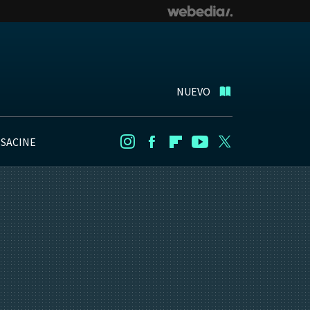
NUEVO
NSACINE
Instagram
Facebook
Flipboard
Youtube
Twitter