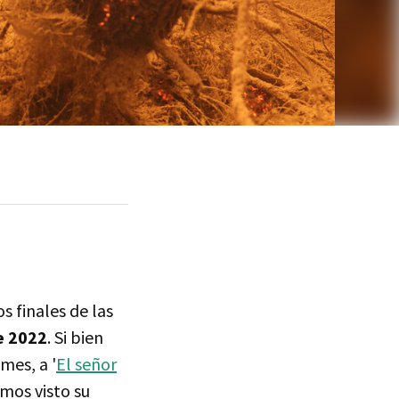
s finales de las
e 2022
. Si bien
mes, a '
El señor
mos visto su