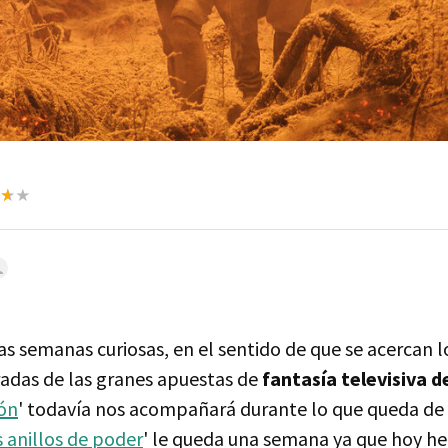
 semanas curiosas, en el sentido de que se acercan lo
adas de las granes apuestas de
fantasía televisiva d
gón
' todavía nos acompañará durante lo que queda de 
s anillos de poder
' le queda una semana ya que hoy he