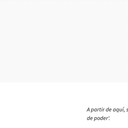
A partir de aquí, s
de poder'.