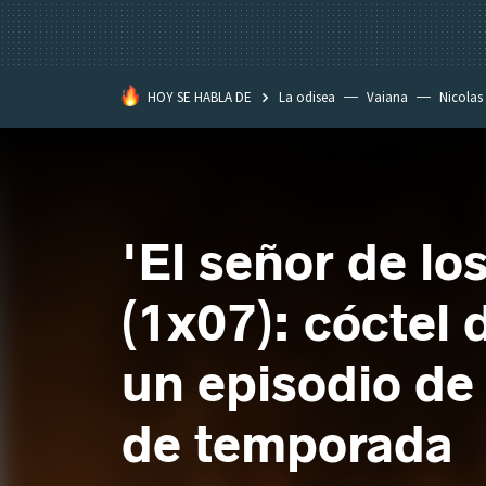
HOY SE HABLA DE
La odisea
Vaiana
Nicolas
'El señor de los
(1x07): cóctel
un episodio de 
de temporada