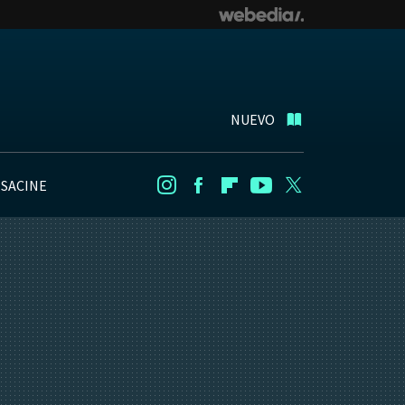
NUEVO
NSACINE
Instagram
Facebook
Flipboard
Youtube
Twitter