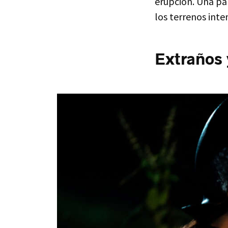
erupción. Una pa
los terrenos inte
Extraños 