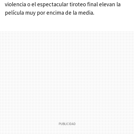
violencia o el espectacular tiroteo final elevan la
película muy por encima de la media.