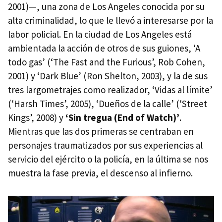
2001)—, una zona de Los Angeles conocida por su
alta criminalidad, lo que le llevó a interesarse por la
labor policial. En la ciudad de Los Angeles está
ambientada la acción de otros de sus guiones, ‘A
todo gas’ (‘The Fast and the Furious’, Rob Cohen,
2001) y ‘Dark Blue’ (Ron Shelton, 2003), y la de sus
tres largometrajes como realizador, ‘Vidas al límite’
(‘Harsh Times’, 2005), ‘Dueños de la calle’ (‘Street
Kings’, 2008) y
‘Sin tregua (End of Watch)’
.
Mientras que las dos primeras se centraban en
personajes traumatizados por sus experiencias al
servicio del ejército o la policía, en la última se nos
muestra la fase previa, el descenso al infierno.