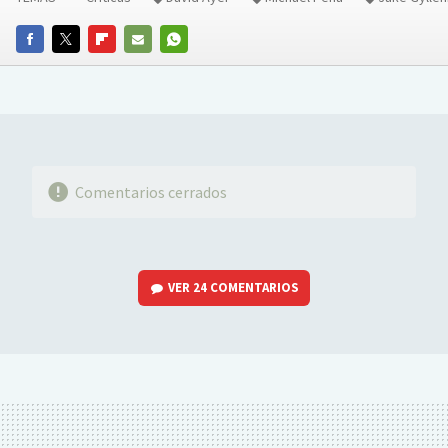
FACEBOOK
TWITTER
FLIPBOARD
E-
WHATSAPP
MAIL
Comentarios cerrados
VER
24 COMENTARIOS