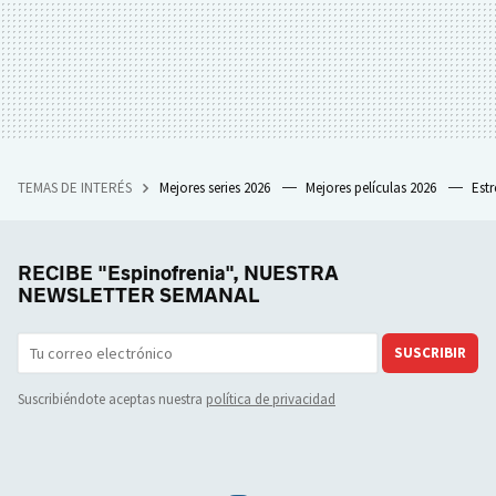
TEMAS DE INTERÉS
Mejores series 2026
Mejores películas 2026
Est
RECIBE "Espinofrenia", NUESTRA
NEWSLETTER SEMANAL
SUSCRIBIR
Suscribiéndote aceptas nuestra
política de privacidad