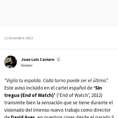
11 Diciembre 2012
Juan Luis Caviaro
Director
“Vigila tu espalda. Cada turno puede ser el último”.
Este aviso incluido en el cartel español de
‘Sin
tregua (End of Watch)’
(‘End of Watch’, 2012)
transmite bien la sensación que se tiene durante el
visionado del intenso nuevo trabajo como director
de
David Ayer
, en nuestros cines desde el pasado 5