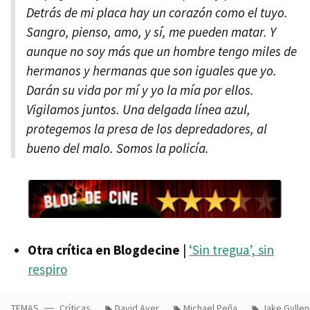
Detrás de mi placa hay un corazón como el tuyo.
Sangro, pienso, amo, y sí, me pueden matar. Y
aunque no soy más que un hombre tengo miles de
hermanos y hermanas que son iguales que yo.
Darán su vida por mí y yo la mía por ellos.
Vigilamos juntos. Una delgada línea azul,
protegemos la presa de los depredadores, al
bueno del malo. Somos la policía.
Otra crítica en Blogdecine
|
‘Sin tregua’, sin
respiro
TEMAS
Críticas
David Ayer
Michael Peña
Jake Gyllen