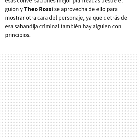
esas conversaciones mejor planteadas desde el
guion y
Theo Rossi
se aprovecha de ello para
mostrar otra cara del personaje, ya que detrás de
esa sabandija criminal también hay alguien con
principios.