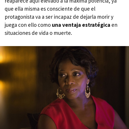
reaparece aquí elevado a la máxima potencia, ya
que ella misma es consciente de que el
protagonista va a ser incapaz de dejarla morir y
juega con ello como
una ventaja estratégica
en
situaciones de vida o muerte.