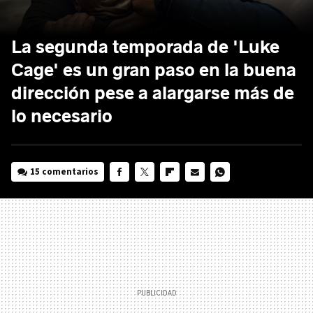
La segunda temporada de 'Luke
Cage' es un gran paso en la buena
dirección pese a alargarse más de
lo necesario
15 comentarios
FACEBOOK
TWITTER
FLIPBOARD
E-
WHATSAPP
MAIL