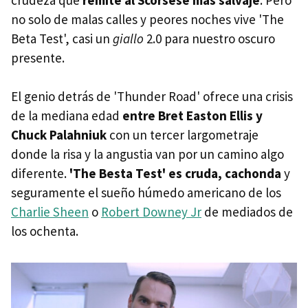
no solo de malas calles y peores noches vive 'The
Beta Test', casi un
giallo
2.0 para nuestro oscuro
presente.
El genio detrás de 'Thunder Road' ofrece una crisis
de la mediana edad
entre Bret Easton Ellis y
Chuck Palahniuk
con un tercer largometraje
donde la risa y la angustia van por un camino algo
diferente.
'The Besta Test' es cruda, cachonda
y
seguramente el sueño húmedo americano de los
Charlie Sheen
o
Robert Downey Jr
de mediados de
los ochenta.