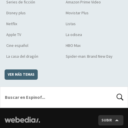
Series de ficción
Amazon Prime Video
Disney plus
Movistar Plus
Netflix
Listas
Apple TV
La odisea
Cine español
HBO Max
La casa del dragón
Spider-man: Brand New Day
VER MÁS TEMAS
BUSCA
SUBIR