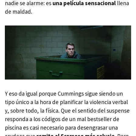
nadie se alarme: es
una película sensacional
llena
de maldad.
Y eso da igual porque Cummings sigue siendo un
tipo único a la hora de planificar la violencia verbal
y, sobre todo, la física. Que el sentido del suspense
responda a los códigos de un mal bestseller de
piscina es casi necesario para desengrasar una
crudeza que
remite al Scorsese más salvaje
. Pero