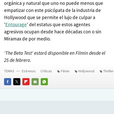
orgánica y natural que uno no puede menos que
empatizar con este psicópata de la industria de
Hollywood que se permite el lujo de culpar a
'
Entourage
' del estatus que estos agentes
agresivos ocupan desde hace décadas con o sin
Miramax de por medio.
'The Beta Test' estará disponible en Filmin desde el
25 de febrero.
TEMAS
Estrenos
Críticas
Filmin
Hollywood
Thriller
FACEBOOK
TWITTER
FLIPBOARD
E-
WHATSAPP
MAIL