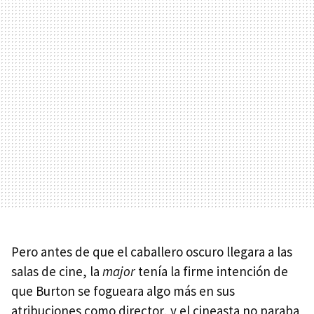
Pero antes de que el caballero oscuro llegara a las
salas de cine, la
major
tenía la firme intención de
que Burton se fogueara algo más en sus
atribuciones como director, y el cineasta no paraba