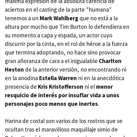
máxima expresión de la absoluta carencia de
aciertos en el casting de la parte "humana"
tenemos a un
Mark Wahlberg
que no está a la
altura por mucho que Tim Burton lo defendiera en
su momento a capa y espada, un actor cuyo
discurrir por la cinta, en el rol de héroe a la fuerza
que termina adoptando, no hace sino provocar
gran añoranza de cara a el inigualable
Charlton
Heston
de la anterior versión, no encontrando ni
en la anodina
Estella Warren
ni en la anecdótica
presencia de
Kris Kristofferson
ni el
menor
resquicio de interés por insuflar vida a unos
personajes poco menos que inertes
.
Harina de costal son varios de los rostros que se
ocultan tras el maravilloso maquillaje simio de