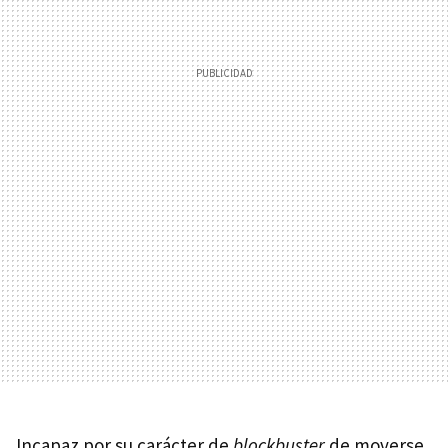
Incapaz por su carácter de
blockbuster
de moverse