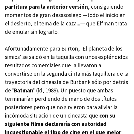
partitura para la anterior versión
, consiguiendo
momentos de gran desasosiego —todo el inicio en
el desierto, el tema de la caza...— que Elfman trata
de emular sin lograrlo.
Afortunadamente para Burton, 'El planeta de los
simios' se saldó en la taquilla con unos espléndidos
resultados comerciales que la llevaron a
convertirse en la segunda cinta más taquillera de la
trayectoria del cineasta de Burbank sólo por detrás
de
'Batman'
(id, 1989). Un puesto que ambas
terminarían perdiendo de mano de dos títulos
posteriores pero que no sirvieron para aliviar la
incómoda situación de un cineasta que
con su
siguiente filme declararía con autoridad
incuestionable el tipo de cine en el que mejor