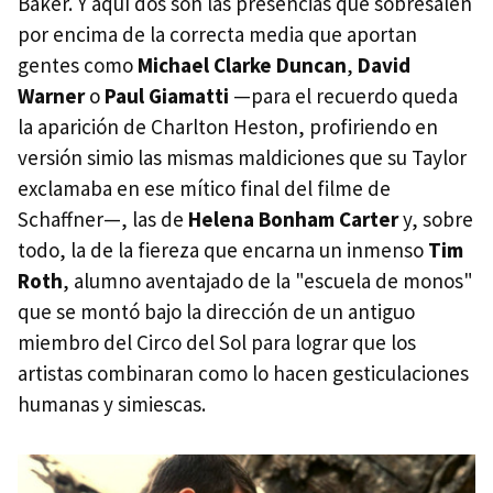
Baker. Y aquí dos son las presencias que sobresalen
por encima de la correcta media que aportan
gentes como
Michael Clarke Duncan
,
David
Warner
o
Paul Giamatti
—para el recuerdo queda
la aparición de Charlton Heston, profiriendo en
versión simio las mismas maldiciones que su Taylor
exclamaba en ese mítico final del filme de
Schaffner—, las de
Helena Bonham Carter
y, sobre
todo, la de la fiereza que encarna un inmenso
Tim
Roth
, alumno aventajado de la "escuela de monos"
que se montó bajo la dirección de un antiguo
miembro del Circo del Sol para lograr que los
artistas combinaran como lo hacen gesticulaciones
humanas y simiescas.