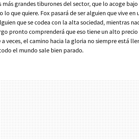
s más grandes tiburones del sector, que lo acoge baj
 lo que quiere. Fox pasará de ser alguien que vive en
guien que se codea con la alta sociedad, mientras n
rgo pronto comprenderá que eso tiene un alto precio 
 a veces, el camino hacia la gloria no siempre está ll
 todo el mundo sale bien parado.