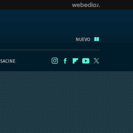
NUEVO
NSACINE
Instagram
Facebook
Flipboard
Youtube
Twitter