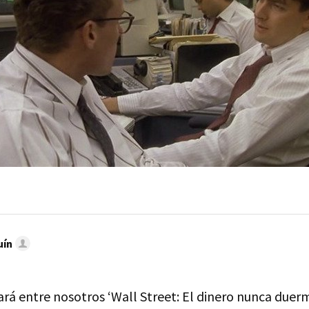
uín
rá entre nosotros ‘Wall Street: El dinero nunca duerm