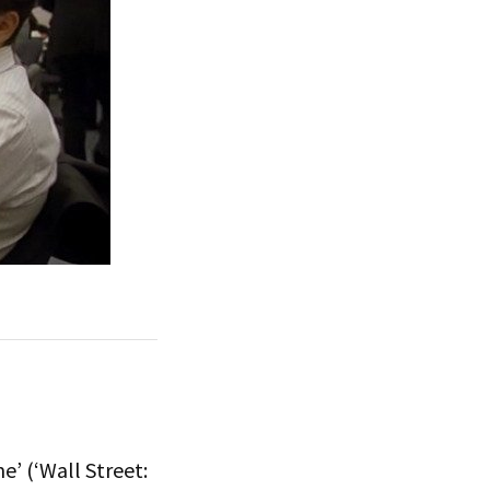
e’ (‘Wall Street: