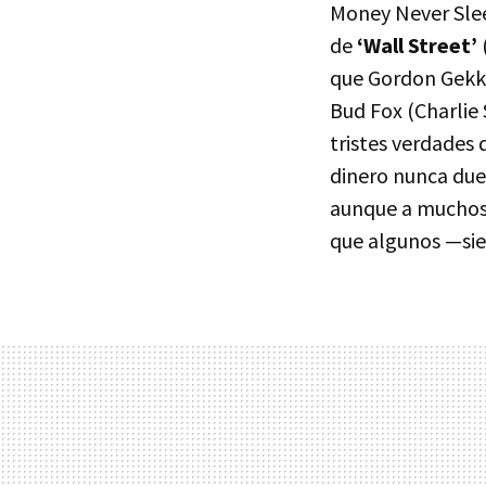
Money Never Slee
de
‘Wall Street’
que Gordon Gekk
Bud Fox (Charlie
tristes verdade
dinero nunca due
aunque a muchos 
que algunos —si