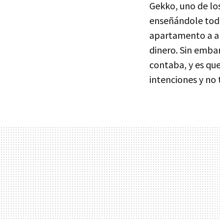
Gekko, uno de lo
enseñándole todo
apartamento a al
dinero. Sin emba
contaba, y es que
intenciones y no