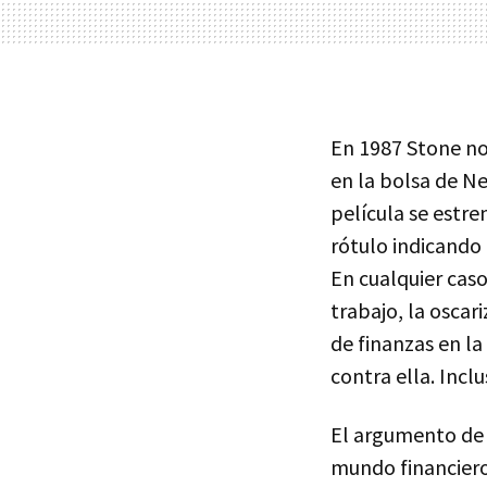
En 1987 Stone no
en la bolsa de N
película se estr
rótulo indicando 
En cualquier cas
trabajo, la oscar
de finanzas en la
contra ella. Incl
El argumento d
mundo financiero