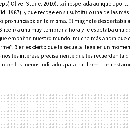
ps’, Oliver Stone, 2010), la inesperada aunque oport
(id, 1987), y que recoge en su subtítulo una de las más
o pronunciaba en la misma. El magnate despertaba a
 Sheen) a una muy temprana hora y le espetaba una de
s que empañan nuestro mundo, mucho más ahora que e
rme”. Bien es cierto que la secuela llega en un mome
nos les interese precisamente que les recuerden la cr
empre los menos indicados para hablar— dicen estam