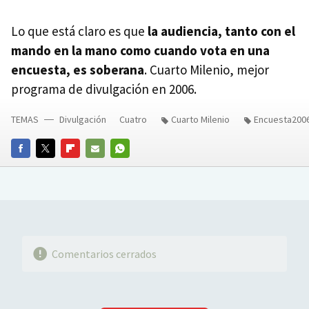
Lo que está claro es que
la audiencia, tanto con el
mando en la mano como cuando vota en una
encuesta, es soberana
. Cuarto Milenio, mejor
programa de divulgación en 2006.
TEMAS
Divulgación
Cuatro
Cuarto Milenio
Encuesta200
FACEBOOK
TWITTER
FLIPBOARD
E-
WHATSAPP
MAIL
Comentarios cerrados