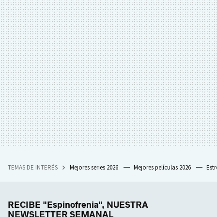
TEMAS DE INTERÉS
Mejores series 2026
Mejores películas 2026
Est
RECIBE "Espinofrenia", NUESTRA
NEWSLETTER SEMANAL