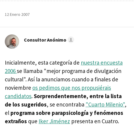
12 Enero 2007
Consultor Anónimo
Inicialmente, esta categoría de
nuestra encuesta
2006
se llamaba "mejor programa de divulgación
cultural". Así la anunciamos cuando a finales de
noviembre
os pedimos que nos propusiérais
candidatos
.
Sorprendentemente, entre la lista
de los sugeridos
, se encontraba
"Cuarto Milenio"
,
el
programa sobre parapsicología y fenómenos
extraños
que
Iker Jiménez
presenta en Cuatro.