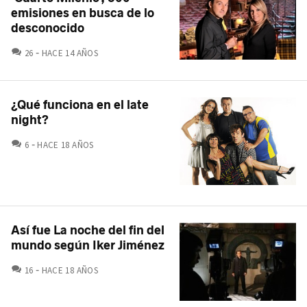
emisiones en busca de lo
desconocido
COMENTARIOS
26
HACE 14 AÑOS
¿Qué funciona en el late
night?
COMENTARIOS
6
HACE 18 AÑOS
Así fue La noche del fin del
mundo según Iker Jiménez
COMENTARIOS
16
HACE 18 AÑOS