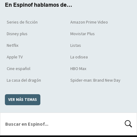
k
m
d
En Espinof hablamos de...
Series de ficción
Amazon Prime Video
Disney plus
Movistar Plus
Netflix
Listas
Apple TV
La odisea
Cine español
HBO Max
La casa del dragón
Spider-man: Brand New Day
VER MÁS TEMAS
BUSCA