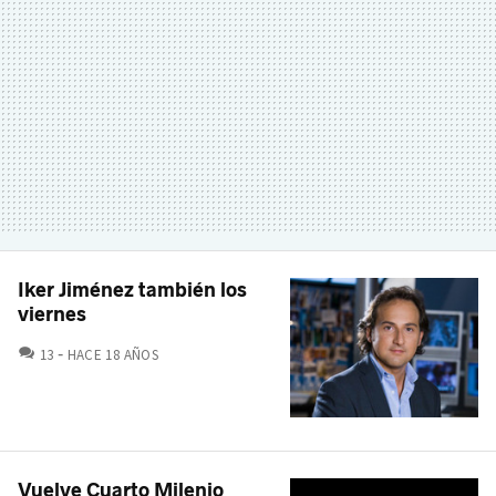
Iker Jiménez también los
viernes
COMENTARIOS
13
HACE 18 AÑOS
Vuelve Cuarto Milenio