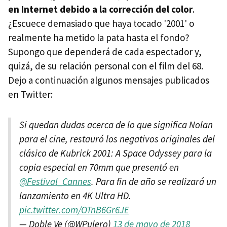
en Internet debido a la corrección del color
.
¿Escuece demasiado que haya tocado '2001' o
realmente ha metido la pata hasta el fondo?
Supongo que dependerá de cada espectador y,
quizá, de su relación personal con el film del 68.
Dejo a continuación algunos mensajes publicados
en Twitter:
Si quedan dudas acerca de lo que significa Nolan
para el cine, restauró los negativos originales del
clásico de Kubrick 2001: A Space Odyssey para la
copia especial en 70mm que presentó en
@Festival_Cannes
. Para fin de año se realizará un
lanzamiento en 4K Ultra HD.
pic.twitter.com/OTnB6Gr6JE
— Doble Ve (@WPulero)
13 de mayo de 2018