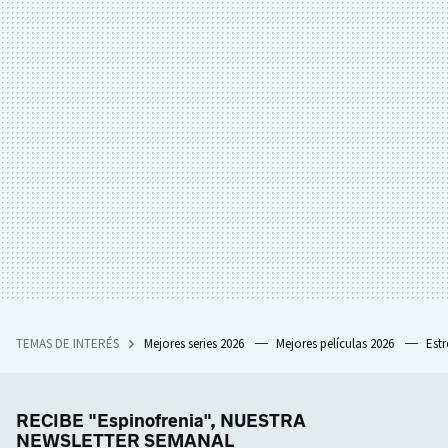
TEMAS DE INTERÉS
Mejores series 2026
Mejores películas 2026
Est
RECIBE "Espinofrenia", NUESTRA
NEWSLETTER SEMANAL