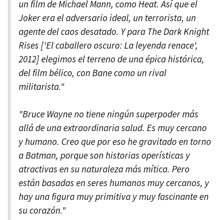
un film de Michael Mann, como Heat. Así que el
Joker era el adversario ideal, un terrorista, un
agente del caos desatado. Y para The Dark Knight
Rises ['El caballero oscuro: La leyenda renace',
2012] elegimos el terreno de una épica histórica,
del film bélico, con Bane como un rival
militarista."
"Bruce Wayne no tiene ningún superpoder más
allá de una extraordinaria salud. Es muy cercano
y humano. Creo que por eso he gravitado en torno
a Batman, porque son historias operísticas y
atractivas en su naturaleza más mítica. Pero
están basadas en seres humanos muy cercanos, y
hay una figura muy primitiva y muy fascinante en
su corazón."