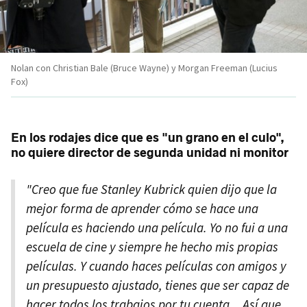
Nolan con Christian Bale (Bruce Wayne) y Morgan Freeman (Lucius
Fox)
En los rodajes dice que es "un grano en el culo",
no quiere director de segunda unidad ni monitor
"Creo que fue Stanley Kubrick quien dijo que la
mejor forma de aprender cómo se hace una
película es haciendo una película. Yo no fui a una
escuela de cine y siempre he hecho mis propias
películas. Y cuando haces películas con amigos y
un presupuesto ajustado, tienes que ser capaz de
hacer todos los trabajos por tu cuenta... Así que