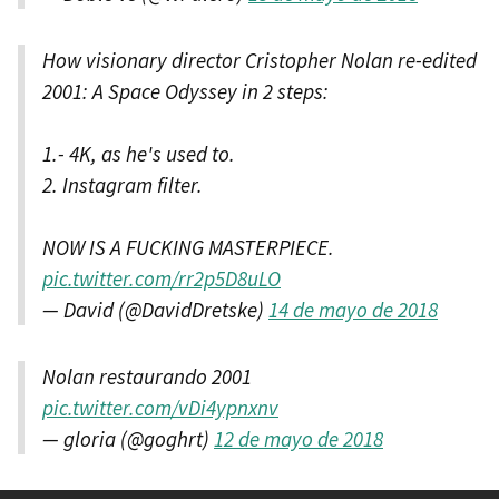
How visionary director Cristopher Nolan re-edited
2001: A Space Odyssey in 2 steps:
1.- 4K, as he's used to.
2. Instagram filter.
NOW IS A FUCKING MASTERPIECE.
pic.twitter.com/rr2p5D8uLO
— David (@DavidDretske)
14 de mayo de 2018
Nolan restaurando 2001
pic.twitter.com/vDi4ypnxnv
— gloria (@goghrt)
12 de mayo de 2018