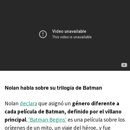
Nolan habla sobre su trilogía de Batman
Nolan
declara
que asignó un
género diferente a
cada película de Batman, definido por el villano
principal
.
'Batman Begins'
es una película sobre los
orígenes de un mito, un viaje del héroe, y fue