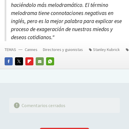
haciéndolo más melodramático. El término
melodrama tiene connotaciones negativas en
inglés, pero es la mejor palabra para explicar ese
proceso de exageración de nuestros miedos y
deseos cotidianos."
TEMAS
Cannes
Directores y guionistas
Stanley Kubrick
FACEBOOK
TWITTER
FLIPBOARD
E-
WHATSAPP
MAIL
Comentarios cerrados