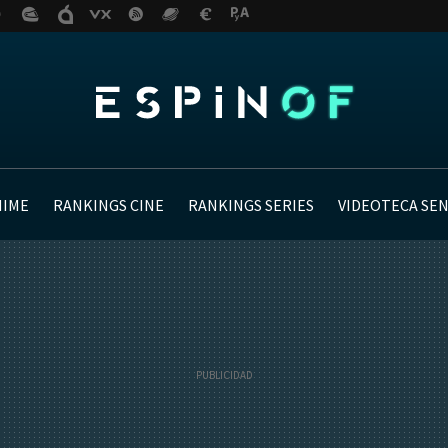
NIME
RANKINGS CINE
RANKINGS SERIES
VIDEOTECA SE