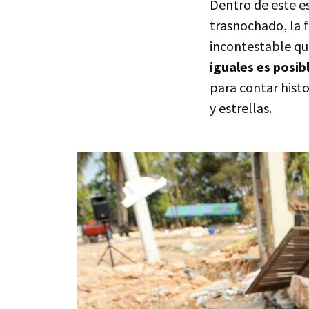
Dentro de este es
trasnochado, la 
incontestable qu
iguales es posib
para contar histo
y estrellas.