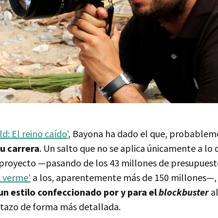
ld: El reino caído'
, Bayona ha dado el que, probablem
u carrera
. Un salto que no se aplica únicamente a lo 
proyecto —pasando de los 43 millones de presupues
 verme'
a los, aparentemente más de 150 millones—, s
un estilo confeccionado por y para el
blockbuster
al
stazo de forma más detallada.