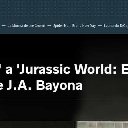
La Momia de Lee Cronin
Spider-Man: Brand New Day
Leonardo DiCa
 a 'Jurassic World: E
de J.A. Bayona