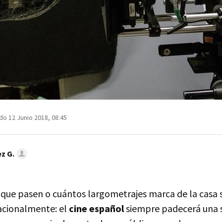
do 12 Junio 2018, 08:45
z G.
s que pasen o cuántos largometrajes marca de la casa
acionalmente: el
cine español
siempre padecerá una 