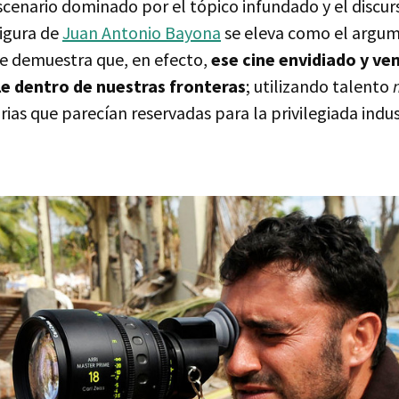
cenario dominado por el tópico infundado y el discurs
figura de
Juan Antonio Bayona
se eleva como el argu
e demuestra que, en efecto,
ese cine envidiado y ve
le dentro de nuestras fronteras
; utilizando talento
rias que parecían reservadas para la privilegiada indus