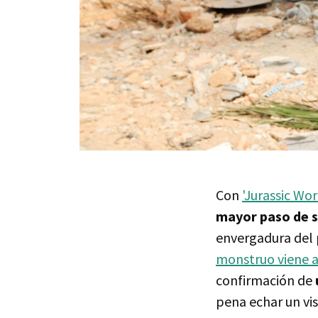
Con
'Jurassic Wor
mayor paso de s
envergadura del 
monstruo viene a
confirmación de
pena echar un vi