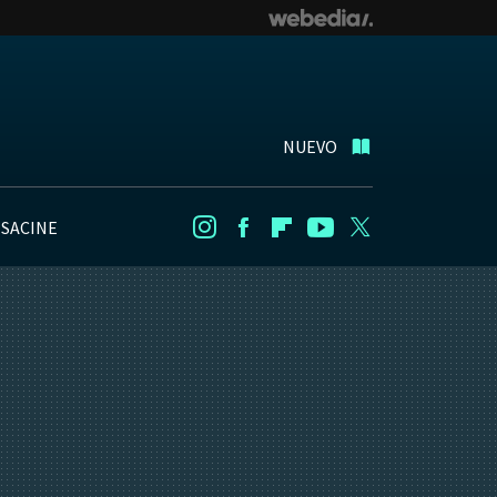
NUEVO
NSACINE
Instagram
Facebook
Flipboard
Youtube
Twitter