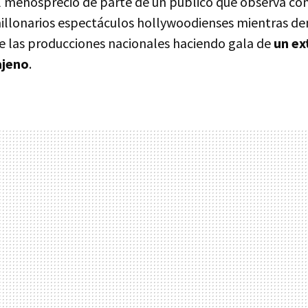
l menosprecio de parte de un público que observa con
millonarios espectáculos hollywoodienses mientras d
 las producciones nacionales haciendo gala de
un ex
ajeno
.