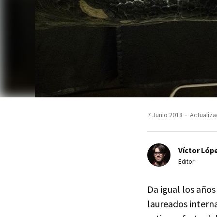
7 Junio 2018
Actualiza
Víctor Lópe
Editor
Da igual los año
laureados intern