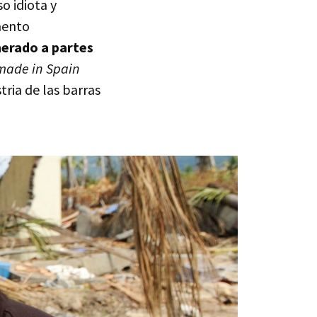
o idiota y
mento
nerado a partes
made in Spain
tria de las barras