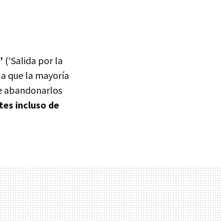
p’
(‘Salida por la
a a que la mayoría
de abandonarlos
tes incluso de