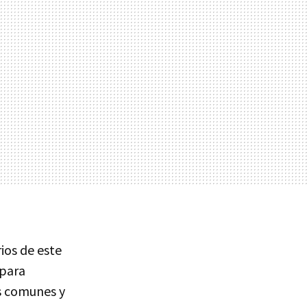
ios de este
 para
es comunes y