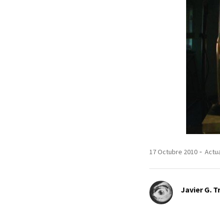
17 Octubre 2010
Actua
Javier G. T