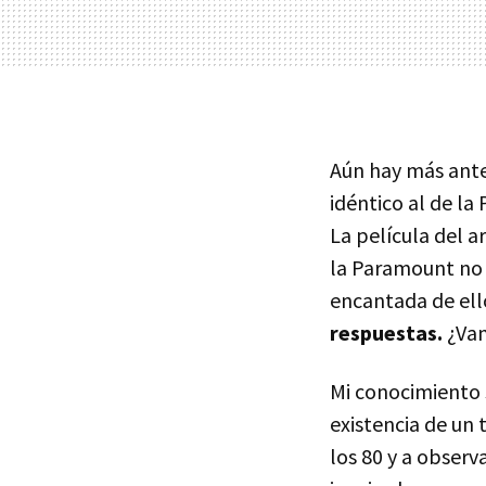
Aún hay más ante
idéntico al de l
La película del ar
la Paramount no 
encantada de ell
respuestas.
¿Va
Mi conocimiento s
existencia de un 
los 80 y a observ