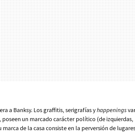
era a Banksy. Los graffitis, serigrafías y
happenings
var
 poseen un marcado carácter político (de izquierdas,
u marca de la casa consiste en la perversión de lugar