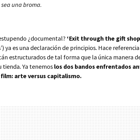
e sea una broma.
e estupendo ¿documental?
‘Exit through the gift sho
’) ya es una declaración de principios. Hace referenci
tán estructurados de tal forma que la única manera 
u tienda. Ya tenemos
los dos bandos enfrentados an
film: arte versus capitalismo.