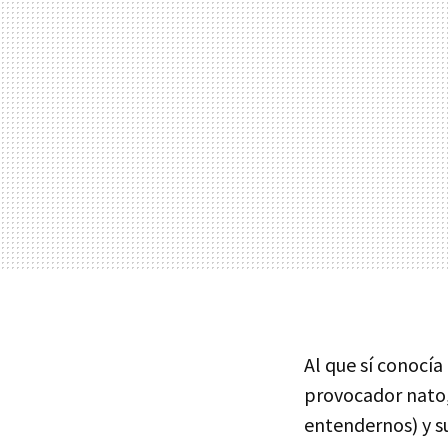
Al que sí conocía 
provocador nato,
entendernos) y s