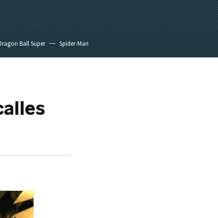
Dragon Ball Super
Spider-Man
calles