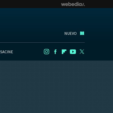
NUEVO
NSACINE
Instagram
Facebook
Flipboard
Youtube
Twitter