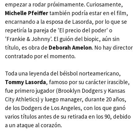
empezar a rodar próximamente. Curiosamente,
Michelle Pfeiffer
también podría estar en el film,
encarnando a la esposa de Lasorda, por lo que se
repetiría la pareja de 'El precio del poder' o
'Frankie & Johnny'. El guión del biopic, aún sin
título, es obra de
Deborah Amelon
. No hay director
contratado por el momento.
Toda una leyenda del béisbol norteamericano,
Tommy Lasorda
, famoso por su carácter irascible,
fue primero jugador (Brooklyn Dodgers y Kansas
City Athletics) y luego manager, durante 20 años,
de los Dodgers de Los Angeles, con los que ganó
varios títulos antes de su retirada en los 90, debido
a un ataque al corazón.