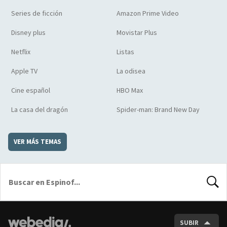
Series de ficción
Amazon Prime Video
Disney plus
Movistar Plus
Netflix
Listas
Apple TV
La odisea
Cine español
HBO Max
La casa del dragón
Spider-man: Brand New Day
VER MÁS TEMAS
BUSCA
SUBIR