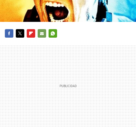
FACEBOOK
TWITTER
FLIPBOARD
E-
WHATSAPP
MAIL