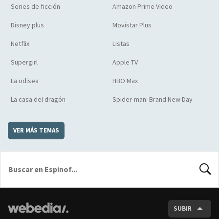
Series de ficción
Amazon Prime Video
Disney plus
Movistar Plus
Netflix
Listas
Supergirl
Apple TV
La odisea
HBO Max
La casa del dragón
Spider-man: Brand New Day
VER MÁS TEMAS
BUSCA
SUBIR