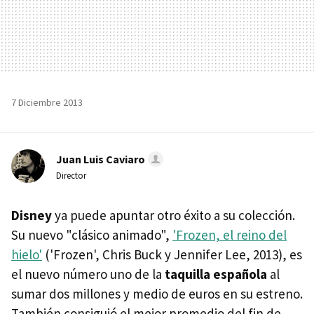
7 Diciembre 2013
Juan Luis Caviaro
Director
Disney
ya puede apuntar otro éxito a su colección.
Su nuevo "clásico animado",
'Frozen, el reino del
hielo'
('Frozen', Chris Buck y Jennifer Lee, 2013), es
el nuevo número uno de la
taquilla española
al
sumar dos millones y medio de euros en su estreno.
También consiguió el mejor promedio del fin de