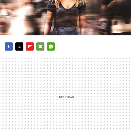
FACEBOOK
TWITTER
FLIPBOARD
E-
WHATSAPP
MAIL