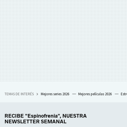
TEMAS DE INTERÉS
Mejores series 2026
Mejores películas 2026
Est
RECIBE "Espinofrenia", NUESTRA
NEWSLETTER SEMANAL