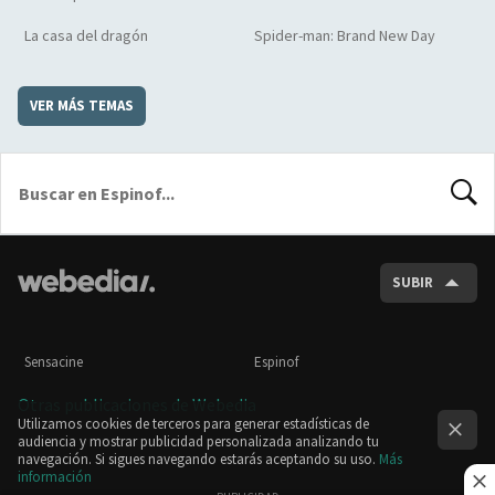
La casa del dragón
Spider-man: Brand New Day
VER MÁS TEMAS
BUSCA
SUBIR
Sensacine
Espinof
Otras publicaciones de Webedia
Utilizamos cookies de terceros para generar estadísticas de
audiencia y mostrar publicidad personalizada analizando tu
navegación. Si sigues navegando estarás aceptando su uso.
Más
información