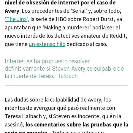
nivel de obsesión de internet por el caso de
Avery
. Los precedentes de 'Serial' y, sobre todo,
'The Jinx'
, la serie de HBO sobre Robert Durst, ya
apuntaban que 'Making a murderer' podía ser el
nuevo interés de los detectives amateur de Reddit,
que tiene
un extenso hilo
dedicado al caso.
Internet se ha propuesto resolver
definitivamente si Steven Avery es culpable de
la muerte de Teresa Halbach
Las dudas sobre la culpabilidad de Avery, los
intentos de averiguar qué pasó realmente con
Teresa Halbach y, si Steven es inocente, quién la
asesinó,
los comentarios sobre las pruebas que la
serie no muestra
... Todo esos puntos son