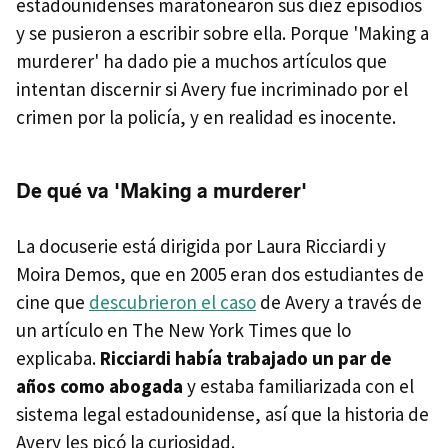
estadounidenses maratonearon sus diez episodios
y se pusieron a escribir sobre ella. Porque 'Making a
murderer' ha dado pie a muchos artículos que
intentan discernir si Avery fue incriminado por el
crimen por la policía, y en realidad es inocente.
De qué va 'Making a murderer'
La docuserie está dirigida por Laura Ricciardi y
Moira Demos, que en 2005 eran dos estudiantes de
cine que
descubrieron el caso
de Avery a través de
un artículo en The New York Times que lo
explicaba.
Ricciardi había trabajado un par de
años como abogada
y estaba familiarizada con el
sistema legal estadounidense, así que la historia de
Avery les picó la curiosidad.