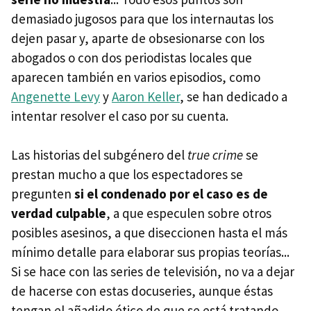
demasiado jugosos para que los internautas los
dejen pasar y, aparte de obsesionarse con los
abogados o con dos periodistas locales que
aparecen también en varios episodios, como
Angenette Levy
y
Aaron Keller
, se han dedicado a
intentar resolver el caso por su cuenta.
Las historias del subgénero del
true crime
se
prestan mucho a que los espectadores se
pregunten
si el condenado por el caso es de
verdad culpable
, a que especulen sobre otros
posibles asesinos, a que diseccionen hasta el más
mínimo detalle para elaborar sus propias teorías...
Si se hace con las series de televisión, no va a dejar
de hacerse con estas docuseries, aunque éstas
tengan el añadido ético de que se está tratando