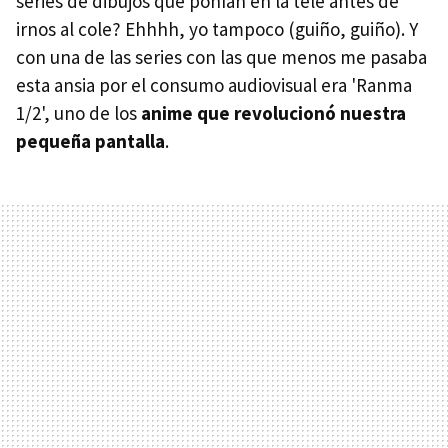
series de dibujos que ponían en la tele antes de
irnos al cole? Ehhhh, yo tampoco (guiño, guiño). Y
con una de las series con las que menos me pasaba
esta ansia por el consumo audiovisual era 'Ranma
1/2', uno de los
anime que revolucionó nuestra
pequeña pantalla
.