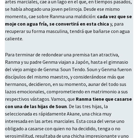
artes marciales, cae a un lago en el que, en tiempos pasados,
se había ahogado una joven pelirroja. Desde ese mismo
momento, cae sobre Ranma una maldición:
cada vez que se
moje con agua fría, se convertirá en esta chica
y, para
recuperar su forma masculina, tendrá que bañarse con agua
caliente.
Para terminar de redondear una premisa tan atractiva,
Ranma y su padre Genma viajan a Japón, hasta el gimnasio
del viejo amigo de Genma: Soun Tendo. Soun y Genma fueron
discípulos del mismo maestro, y considerándose más que
hermanos, decidieron, en su momento, aunar del todo sus
lazos emocionales, comprometiendo en matrimonio a sus
respectivos vástagos. Vamos, que
Ranma tiene que casarse
con una de las hijas de Soun
. De las tres hijas, la
seleccionada es rápidamente Akane, una chica muy
interesada en las artes marciales. Esta cosa del verse uno
obligado a casarse con quien no ha decidido, tenga o no
verosimilitud, resultaba de una chicha impresionante y uno