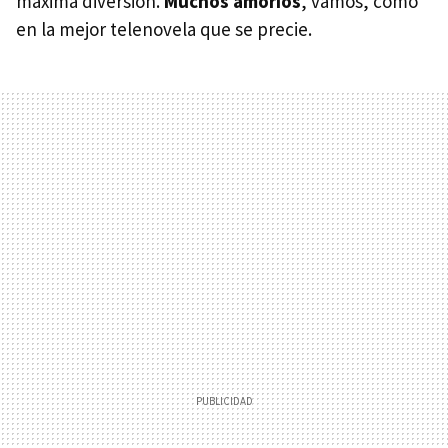
máxima diversión.
Muchos amoríos
, vamos, como
en la mejor telenovela que se precie.