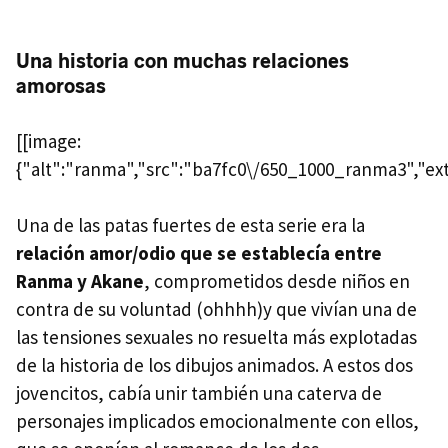
Una historia con muchas relaciones
amorosas
[[image:
{"alt":"ranma","src":"ba7fc0\/650_1000_ranma3","ext
Una de las patas fuertes de esta serie era la
relación amor/odio que se establecía entre
Ranma y Akane
, comprometidos desde niños en
contra de su voluntad (ohhhh)y que vivían una de
las tensiones sexuales no resuelta más explotadas
de la historia de los dibujos animados. A estos dos
jovencitos, cabía unir también una caterva de
personajes implicados emocionalmente con ellos,