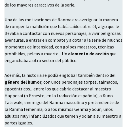
de los mayores atractivos de la serie.
Una de las motivaciones de Ranma era averiguar la manera
de romper la maldición que había caído sobre él, algo que le
llevaba a contactar con nuevos personajes, a vivir peligrosas
aventuras, a entrar en combate y a dotar a la serie de muchos
momentos de intensidad, con golpes maestros, técnicas
prohibidas, peleas a muerte... Un
elemento de acción
que
enganchaba a otro sector del público.
Además, la historia se podía englobar también dentro del
género del humor
, con unos personajes torpes, taimados,
egocéntricos... entre los que cabría destacar al maestro
Happosai (o Ernesto, en la traducción española), a Kuno
Tatewaki, enemigo del Ranma masculino y pretendiente de
la Ranma femenina, o a los mismos Genma y Soun, unos
adultos muy infantilizados que temen y odian a su maestro a
partes iguales.