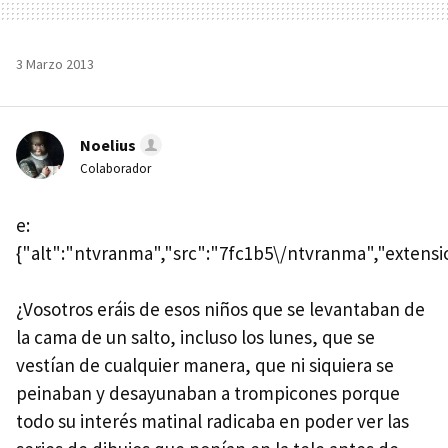
3 Marzo 2013
Noelius
Colaborador
e:
{"alt":"ntvranma","src":"7fc1b5\/ntvranma","extensio
¿Vosotros eráis de esos niños que se levantaban de
la cama de un salto, incluso los lunes, que se
vestían de cualquier manera, que ni siquiera se
peinaban y desayunaban a trompicones porque
todo su interés matinal radicaba en poder ver las