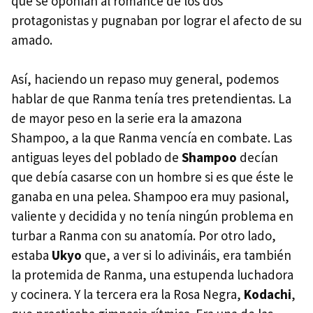
que se oponían al romance de los dos
protagonistas y pugnaban por lograr el afecto de su
amado.
Así, haciendo un repaso muy general, podemos
hablar de que Ranma tenía tres pretendientas. La
de mayor peso en la serie era la amazona
Shampoo, a la que Ranma vencía en combate. Las
antiguas leyes del poblado de
Shampoo
decían
que debía casarse con un hombre si es que éste le
ganaba en una pelea. Shampoo era muy pasional,
valiente y decidida y no tenía ningún problema en
turbar a Ranma con su anatomía. Por otro lado,
estaba
Ukyo
que, a ver si lo adivináis, era también
la protemida de Ranma, una estupenda luchadora
y cocinera. Y la tercera era la Rosa Negra,
Kodachi
,