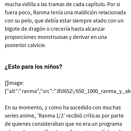
mucha vidilla a las tramas de cada capítulo. Por si
fuera poco, Ranma tenía una maldición relacionada
con su pelo, que debía estar siempre atado con un
bigote de dragón o crecería hasta alcanzar
proporciones monstruosas y derivar en una
posterior calvicie.
¿Esto para los niños?
[[image:
{"alt":"ranma","src":"3fd652\/650_1000_ranma_y_akan
En su momento, y como ha sucedido con muchas
series anime, 'Ranma 1/2' recibió críticas por parte
de quienes consideraban que no era un programa