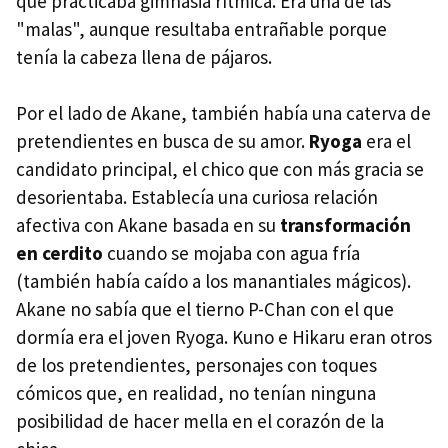
que practicaba gimnasia rítmica. Era una de las
"malas", aunque resultaba entrañable porque
tenía la cabeza llena de pájaros.
Por el lado de Akane, también había una caterva de
pretendientes en busca de su amor.
Ryoga
era el
candidato principal, el chico que con más gracia se
desorientaba. Establecía una curiosa relación
afectiva con Akane basada en su
transformación
en cerdito
cuando se mojaba con agua fría
(también había caído a los manantiales mágicos).
Akane no sabía que el tierno P-Chan con el que
dormía era el joven Ryoga. Kuno e Hikaru eran otros
de los pretendientes, personajes con toques
cómicos que, en realidad, no tenían ninguna
posibilidad de hacer mella en el corazón de la