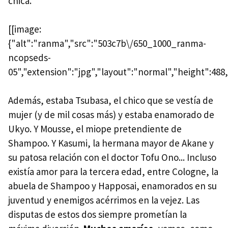
chica.
[[image:
{"alt":"ranma","src":"503c7b\/650_1000_ranma-
ncopseds-
05","extension":"jpg","layout":"normal","height":488,
Además, estaba Tsubasa, el chico que se vestía de
mujer (y de mil cosas más) y estaba enamorado de
Ukyo. Y Mousse, el miope pretendiente de
Shampoo. Y Kasumi, la hermana mayor de Akane y
su patosa relación con el doctor Tofu Ono... Incluso
existía amor para la tercera edad, entre Cologne, la
abuela de Shampoo y Happosai, enamorados en su
juventud y enemigos acérrimos en la vejez. Las
disputas de estos dos siempre prometían la