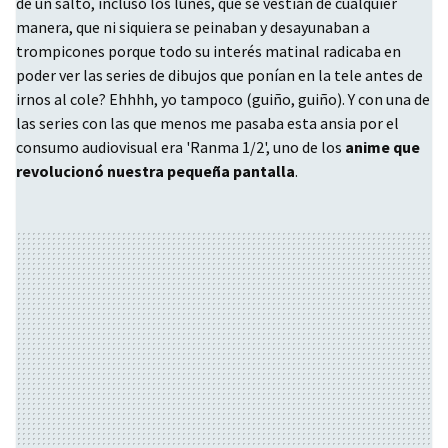
de un salto, incluso los lunes, que se vestían de cualquier
manera, que ni siquiera se peinaban y desayunaban a
trompicones porque todo su interés matinal radicaba en
poder ver las series de dibujos que ponían en la tele antes de
irnos al cole? Ehhhh, yo tampoco (guiño, guiño). Y con una de
las series con las que menos me pasaba esta ansia por el
consumo audiovisual era 'Ranma 1/2', uno de los
anime que
revolucionó nuestra pequeña pantalla
.