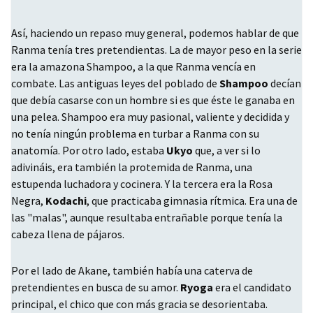
Así, haciendo un repaso muy general, podemos hablar de que
Ranma tenía tres pretendientas. La de mayor peso en la serie
era la amazona Shampoo, a la que Ranma vencía en
combate. Las antiguas leyes del poblado de
Shampoo
decían
que debía casarse con un hombre si es que éste le ganaba en
una pelea. Shampoo era muy pasional, valiente y decidida y
no tenía ningún problema en turbar a Ranma con su
anatomía. Por otro lado, estaba
Ukyo
que, a ver si lo
adivináis, era también la protemida de Ranma, una
estupenda luchadora y cocinera. Y la tercera era la Rosa
Negra,
Kodachi
, que practicaba gimnasia rítmica. Era una de
las "malas", aunque resultaba entrañable porque tenía la
cabeza llena de pájaros.
Por el lado de Akane, también había una caterva de
pretendientes en busca de su amor.
Ryoga
era el candidato
principal, el chico que con más gracia se desorientaba.