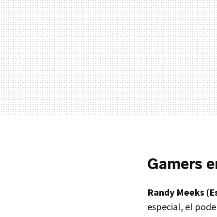
Gamers e
Randy Meeks (E
especial, el pode