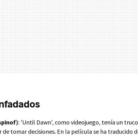
nfadados
spinof)
: 'Until Dawn', como videojuego, tenía un truc
r de tomar decisiones. En la película se ha traducido 