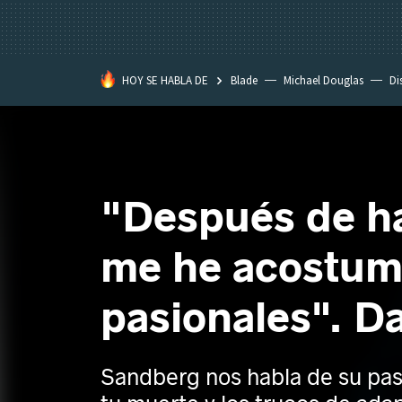
HOY SE HABLA DE
Blade
Michael Douglas
Di
"Después de ha
me he acostumb
pasionales". Da
Sandberg nos habla de su pasi