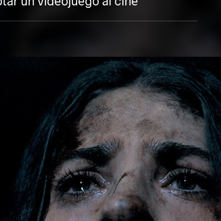
ptar un videojuego al cine