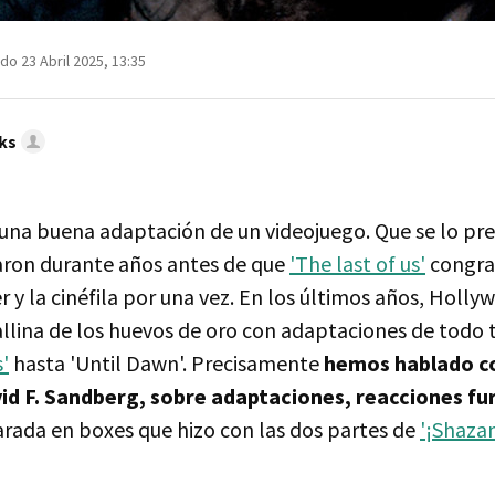
do 23 Abril 2025, 13:35
ks
r una buena adaptación de un videojuego. Que se lo pr
taron durante años antes de que
'The last of us'
congrac
y la cinéfila por una vez. En los últimos años, Holly
allina de los huevos de oro con adaptaciones de todo 
'
hasta 'Until Dawn'. Precisamente
hemos hablado co
vid F. Sandberg, sobre adaptaciones, reacciones fu
arada en boxes que hizo con las dos partes de
'¡Shaza