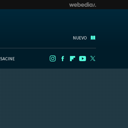
NUEVO
NSACINE
Instagram
Facebook
Flipboard
Youtube
Twitter