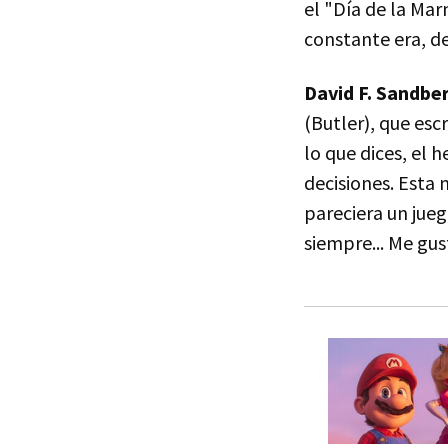
el "Día de la Mar
constante era, de
David F. Sandbe
(Butler), que esc
lo que dices, el 
decisiones. Esta 
pareciera un jueg
siempre... Me gu