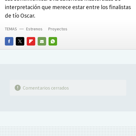
interpretación que merece estar entre los finalistas
de tío Oscar.
TEMAS
Estrenos
Proyectos
FACEBOOK
TWITTER
FLIPBOARD
E-
WHATSAPP
MAIL
Comentarios cerrados