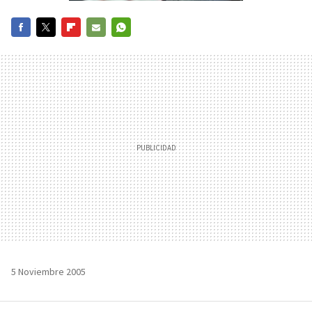
FACEBOOK
TWITTER
FLIPBOARD
E-
WHATSAPP
MAIL
5 Noviembre 2005