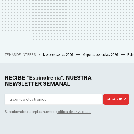
TEMAS DE INTERÉS
Mejores series 2026
Mejores películas 2026
Est
RECIBE "Espinofrenia", NUESTRA
NEWSLETTER SEMANAL
SUSCRIBIR
Suscribiéndote aceptas nuestra
política de privacidad