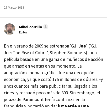
25 Marzo 2013
Mikel Zorrilla
Editor
En el verano de 2009 se estrenaba ‘
G.I. Joe
’ (‘G.I.
Joe: The Rise of Cobra’, Stephen Sommers), una
película basada en una gama de muñecos de acción
que arrasó en ventas en su momento. La
adaptación cinematográfica fue una decepción
económica, ya que costó 175 millones de dólares –y
unos cuantos más para publicitar su llegada a los
cines- y recaudó poco más de 300. Sin embargo, el
jefazo de Paramount tenía confianza en la
franquicia y no tardó en dar
luz verde a una