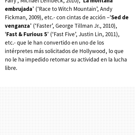
Fairy’, Michael Lembeck, 2010), ‘
La montaña
embrujada
’ (‘Race to Witch Mountain’, Andy
Fickman, 2009), etc.- con cintas de acción –‘
Sed de
venganza
’ (‘Faster’, George Tillman Jr., 2010),
‘
Fast & Furious 5
’ (‘Fast Five’, Justin Lin, 2011),
etc.- que le han convertido en uno de los
intérpretes más solicitados de Hollywood, lo que
no le ha impedido retomar su actividad en la lucha
libre.