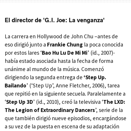
El director de 'G.I. Joe: La venganza'
La carrera en Hollywood de John Chu –antes de
eso dirigió junto a
Frankie Chung
la poca conocida
por estos lares ‘
Bao Hu Lu De Mi Mi
’ (id., 2007)-
había estado asociada hasta la fecha de forma
unánime al mundo de la música. Comenzó
dirigiendo la segunda entrega de
‘Step Up.
Bailando
’ (‘Step Up’, Anne Fletcher, 2006), tarea
que repitió en la siguiente secuela. Paralelamente a
‘
Step Up 3D
’ (id., 2010), creó la televisiva ‘
The LXD:
The Legion of Extraordinary Dancers
’, serie de la
que también dirigió nueve episodios, encargándose
a su vez de la puesta en escena de su adaptación