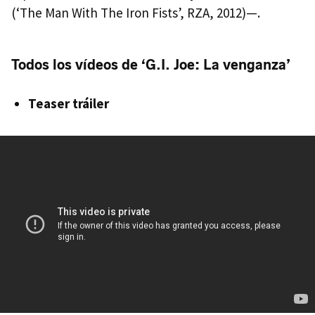
(‘The Man With The Iron Fists’, RZA, 2012)—.
Todos los vídeos de ‘G.I. Joe: La venganza’
Teaser tráiler