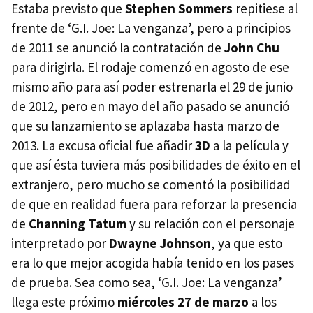
Estaba previsto que
Stephen Sommers
repitiese al
frente de ‘G.I. Joe: La venganza’, pero a principios
de 2011 se anunció la contratación de
John Chu
para dirigirla. El rodaje comenzó en agosto de ese
mismo año para así poder estrenarla el 29 de junio
de 2012, pero en mayo del año pasado se anunció
que su lanzamiento se aplazaba hasta marzo de
2013. La excusa oficial fue añadir
3D
a la película y
que así ésta tuviera más posibilidades de éxito en el
extranjero, pero mucho se comentó la posibilidad
de que en realidad fuera para reforzar la presencia
de
Channing Tatum
y su relación con el personaje
interpretado por
Dwayne Johnson
, ya que esto
era lo que mejor acogida había tenido en los pases
de prueba. Sea como sea, ‘G.I. Joe: La venganza’
llega este próximo
miércoles 27 de marzo
a los