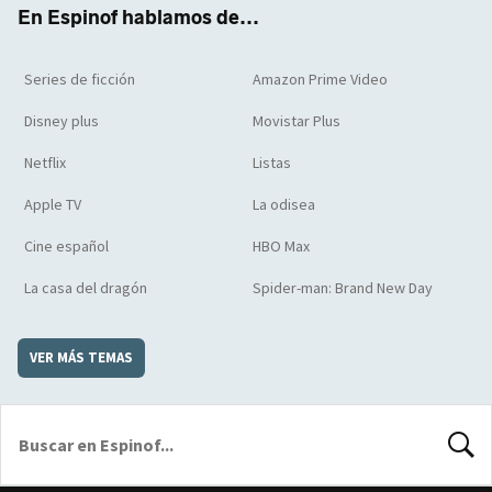
k
m
d
En Espinof hablamos de...
Series de ficción
Amazon Prime Video
Disney plus
Movistar Plus
Netflix
Listas
Apple TV
La odisea
Cine español
HBO Max
La casa del dragón
Spider-man: Brand New Day
VER MÁS TEMAS
BUSCA