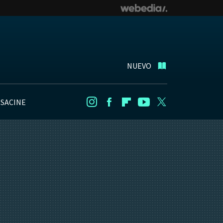
NUEVO
NSACINE
Instagram
Facebook
Flipboard
Youtube
Twitter