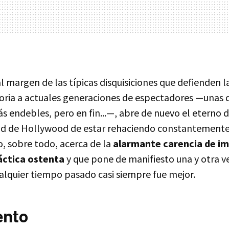
l margen de las típicas disquisiciones que defienden l
toria a actuales generaciones de espectadores —unas d
s endebles, pero en fin...—, abre de nuevo el eterno 
ad de Hollywood de estar rehaciendo constantement
, sobre todo, acerca de la
alarmante carencia de i
áctica ostenta
y que pone de manifiesto una y otra v
ualquier tiempo pasado casi siempre fue mejor.
ento