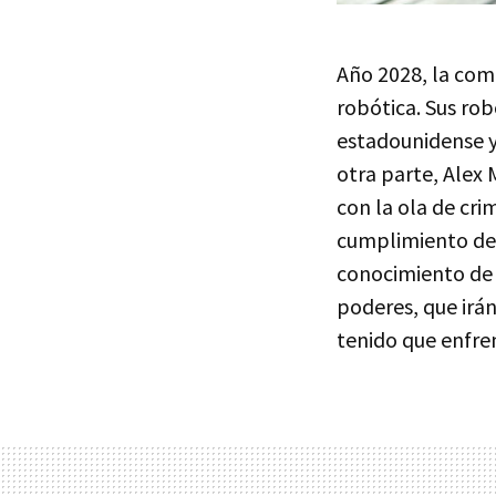
Año 2028, la com
robótica. Sus rob
estadounidense y
otra parte, Alex 
con la ola de cri
cumplimiento del
conocimiento de l
poderes, que irá
tenido que enfre