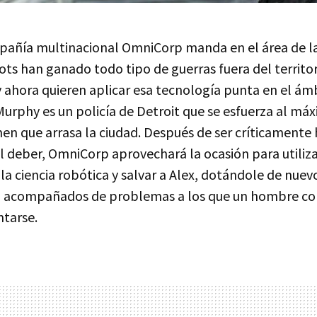
pañía multinacional OmniCorp manda en el área de l
ots han ganado todo tipo de guerras fuera del territo
 ahora quieren aplicar esa tecnología punta en el ámb
Murphy es un policía de Detroit que se esfuerza al má
men que arrasa la ciudad. Después de ser críticamente 
 deber, OmniCorp aprovechará la ocasión para utiliza
a ciencia robótica y salvar a Alex, dotándole de nuevo
n acompañados de problemas a los que un hombre cor
ntarse.