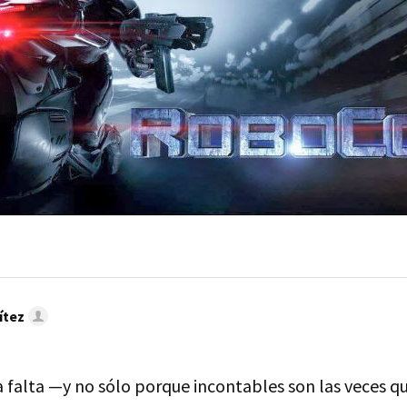
ítez
 falta —y no sólo porque incontables son las veces qu