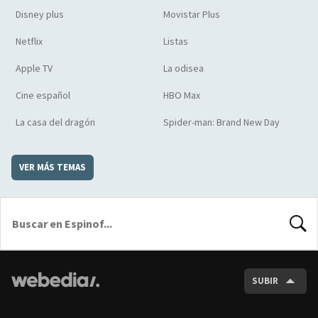
Disney plus
Movistar Plus
Netflix
Listas
Apple TV
La odisea
Cine español
HBO Max
La casa del dragón
Spider-man: Brand New Day
VER MÁS TEMAS
BUSCA
SUBIR