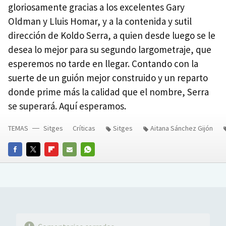
gloriosamente gracias a los excelentes Gary
Oldman y Lluis Homar, y a la contenida y sutil
dirección de Koldo Serra, a quien desde luego se le
desea lo mejor para su segundo largometraje, que
esperemos no tarde en llegar. Contando con la
suerte de un guión mejor construido y un reparto
donde prime más la calidad que el nombre, Serra
se superará. Aquí esperamos.
TEMAS
Sitges
Críticas
Sitges
Aitana Sánchez Gijón
FACEBOOK
TWITTER
FLIPBOARD
E-
WHATSAPP
MAIL