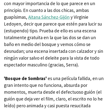
con mayor importancia de lo que parece en un
principio. En cuanto a las dos chicas, ambas
guapísimas,
Aitana Sánchez-Gijón
y Virginie
Ledoyen, decir que parece que estén para lucir su
(estupendo) tipo. Prueba de ello es una escena
totalmente gratuita en la que las dos se dan un
baño en medio del bosque y vemos cómo se
desnudan; una escena insertada con calzador y sin
ningún valor salvo el deleite para la vista de todo
espectador masculino (gracias, Serra).
'Bosque de Sombras'
es una película fallida, en un
gran intento que no funciona, absurda por
momentos, muerta desde el defectuoso guión (el
guión que deja ver el film, claro, el escrito no lo he
leído) pero animada y casi puesta resucitada