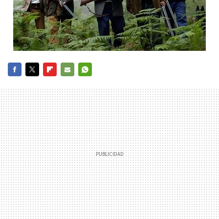
FACEBOOK
TWITTER
FLIPBOARD
E-
WHATSAPP
MAIL