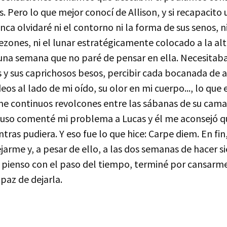
. Pero lo que mejor conocí de Allison, y si recapacito 
nca olvidaré ni el contorno ni la forma de sus senos, 
zones, ni el lunar estratégicamente colocado a la alt
una semana que no paré de pensar en ella. Necesitaba 
as y sus caprichosos besos, percibir cada bocanada de 
deos al lado de mi oído, su olor en mi cuerpo..., lo que
e continuos revolcones entre las sábanas de su cama.
luso comenté mi problema a Lucas y él me aconsejó 
ras pudiera. Y eso fue lo que hice: Carpe diem. En fin
jarme y, a pesar de ello, a las dos semanas de hacer 
lo pienso con el paso del tiempo, terminé por cansarme
apaz de dejarla.