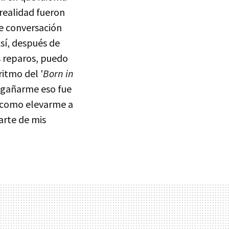
realidad fueron
de conversación
sí, después de
s reparos, puedo
ritmo del '
Born in
engañarme eso fue
í como elevarme a
arte de mis