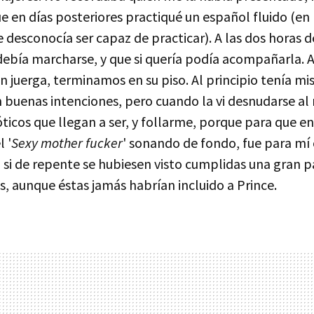
 en días posteriores practiqué un español fluido (en 
 desconocía ser capaz de practicar). A las dos horas 
ebía marcharse, y que si quería podía acompañarla. A
 juerga, terminamos en su piso. Al principio tenía mi
n buenas intenciones, pero cuando la vi desnudarse al 
rióticos que llegan a ser, y follarme, porque para que 
l '
Sexy mother fucker
' sonando de fondo, fue para m
 si de repente se hubiesen visto cumplidas una gran p
s, aunque éstas jamás habrían incluido a Prince.