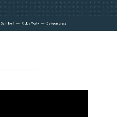
Sam Neill
Rick y Morty
Dawson crece