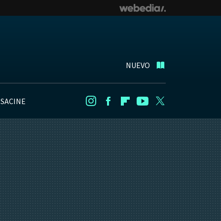
NUEVO
NSACINE
Instagram
Facebook
Flipboard
Youtube
Twitter