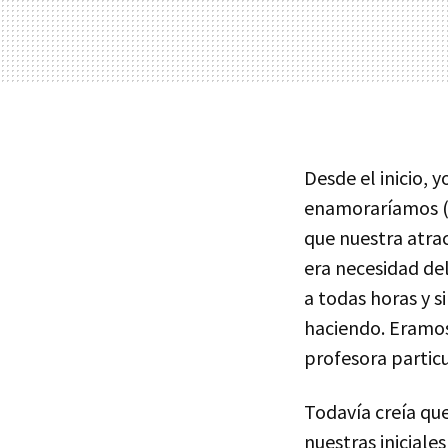
Desde el inicio,
enamoraríamos (
que nuestra atra
era necesidad del
a todas horas y 
haciendo. Eramos
profesora partic
Todavía creía qu
nuestras inicial