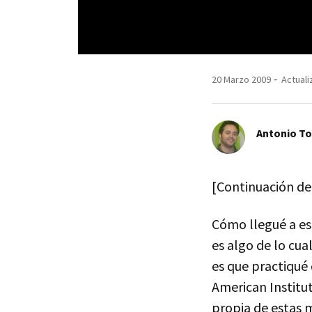
20 Marzo 2009
Actuali
Antonio T
[Continuación de
Cómo llegué a esa
es algo de lo cu
es que practiqué 
American Institu
propia de estas 