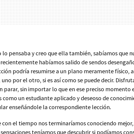
 yo lo pensaba y creo que ella también, sabíamos que 
recientemente habíamos salido de sendos desengaño
cción podría resumirse a un plano meramente físico,
 uno por el otro, si es así como se puede decir. Disfrut
sin parar, sin importar lo que en ese preciso momento
 como un estudiante aplicado y deseoso de conocimie
ular enseñándole la correspondiente lección.
e con el tiempo nos terminaríamos conociendo mejor,
es sensaciones teníamos que descubrir si podíamos con