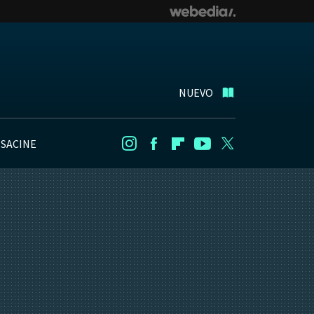
NUEVO
NSACINE
Instagram
Facebook
Flipboard
Youtube
Twitter