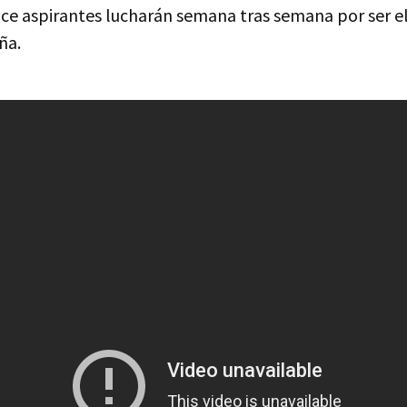
doce aspirantes lucharán semana tras semana por ser e
ña.