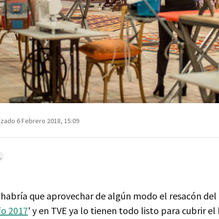
izado 6 Febrero 2018, 15:09
 habría que aprovechar de algún modo el resacón del 
fo 2017
' y en TVE ya lo tienen todo listo para cubrir el