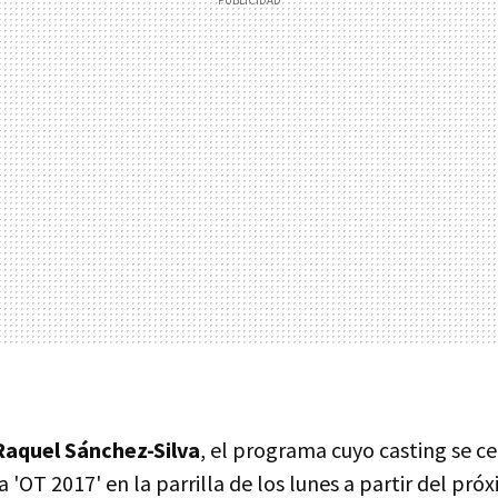
Raquel Sánchez-Silva
, el programa cuyo casting se c
 a 'OT 2017' en la parrilla de los lunes a partir del pr