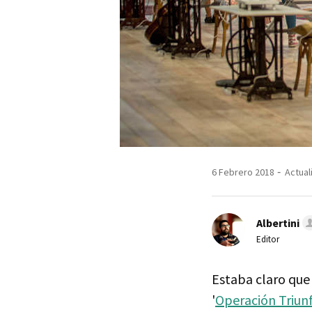
6 Febrero 2018
Actual
Albertini
Editor
Estaba claro que
'
Operación Triun