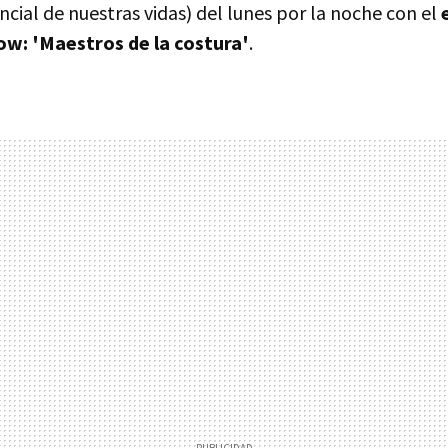
encial de nuestras vidas) del lunes por la noche con el
ow: 'Maestros de la costura'
.