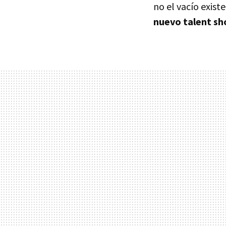
no el vacío exist
nuevo talent sh