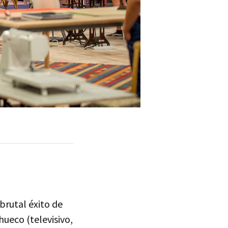
brutal éxito de
 hueco (televisivo,