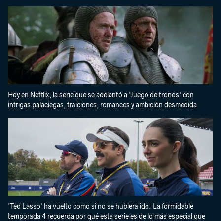
Hoy en Netflix, la serie que se adelantó a 'Juego de tronos' con
intrigas palaciegas, traiciones, romances y ambición desmedida
'Ted Lasso' ha vuelto como si no se hubiera ido. La formidable
temporada 4 recuerda por qué esta serie es de lo más especial que