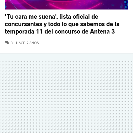
'Tu cara me suena', lista oficial de
concursantes y todo lo que sabemos de la
temporada 11 del concurso de Antena 3
COMENTARIOS
3
HACE 2 AÑOS