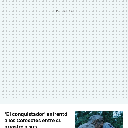
'El conquistador' enfrentó
a los Corocotes entre sí,
arrastró a sus