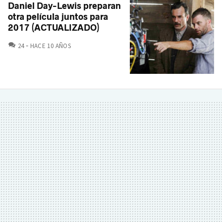
Daniel Day-Lewis preparan
otra película juntos para
2017 (ACTUALIZADO)
COMENTARIOS
24
HACE 10 AÑOS