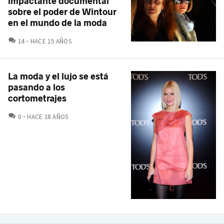
impactante documental
sobre el poder de Wintour
en el mundo de la moda
COMENTARIOS
14
HACE 15 AÑOS
La moda y el lujo se está
pasando a los
cortometrajes
COMENTARIOS
0
HACE 18 AÑOS