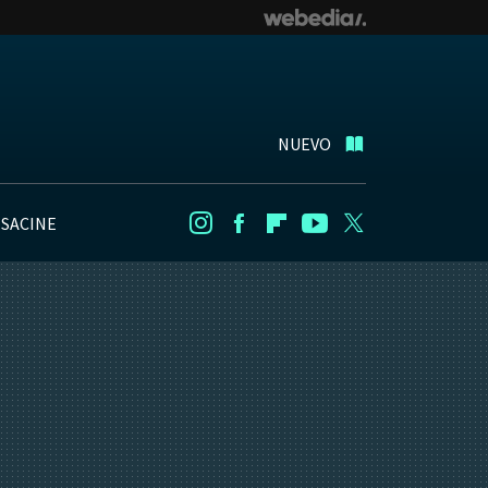
NUEVO
NSACINE
Instagram
Facebook
Flipboard
Youtube
Twitter