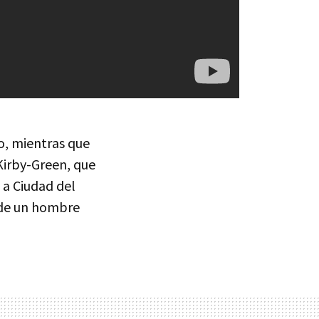
o, mientras que
Kirby-Green, que
 a Ciudad del
 de un hombre