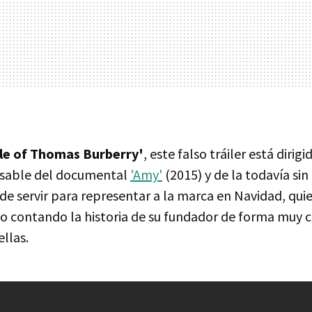
le of Thomas Burberry'
, este falso tráiler está dirig
sable del documental
'Amy'
(2015) y de la todavía sin 
 de servir para representar a la marca en Navidad, q
rio contando la historia de su fundador de forma muy 
llas.