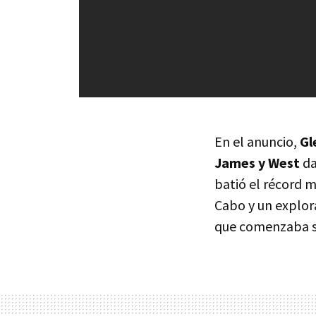
En el anuncio,
Gl
James y West
da
batió el récord m
Cabo y un explor
que comenzaba su