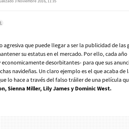
ualizado 3 Noviembre 2016, 11:35
 agresiva que puede llegar a ser la publicidad de las
antener su estatus en el mercado. Por ello, cada año
 economicamente desorbitantes- para que sus anunc
echas navideñas. Un claro ejemplo es el que acaba de 
que lo hace a través del falso tráiler de una película 
, Sienna Miller, Lily James y Dominic West.