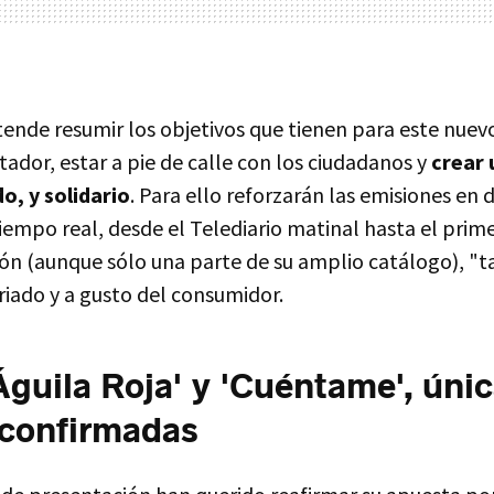
ende resumir los objetivos que tienen para este nuev
ador, estar a pie de calle con los ciudadanos y
crear
do, y solidario
. Para ello reforzarán las emisiones en 
tiempo real, desde el Telediario matinal hasta el prime
ión (aunque sólo una parte de su amplio catálogo), "t
riado y a gusto del consumidor.
'Águila Roja' y 'Cuéntame', úni
 confirmadas