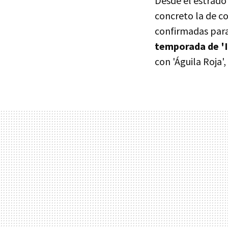
Desde el estrado 
concreto la de cor
confirmadas para
temporada de 'I
con 'Águila Roja'