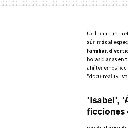
Un lema que pret
aún más al espect
familiar, diverti
horas diarias en 
ahí tenemos ficc
"docu-reality" va
'Isabel', 
ficciones