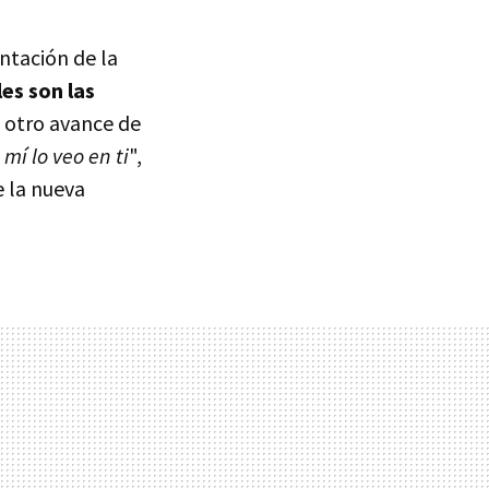
entación de la
es son las
 otro avance de
mí lo veo en ti
",
e la nueva