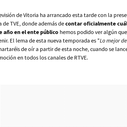
evisión de Vitoria ha arrancado esta tarde con la pres
 de TVE, donde además de
contar oficialmente cuál
 año en el ente público
hemos podido ver algún que
enir. El lema de esta nueva temporada es "
Lo mejor de 
hartaréis de oír a partir de esta noche, cuando se lanc
oción en todos los canales de RTVE.