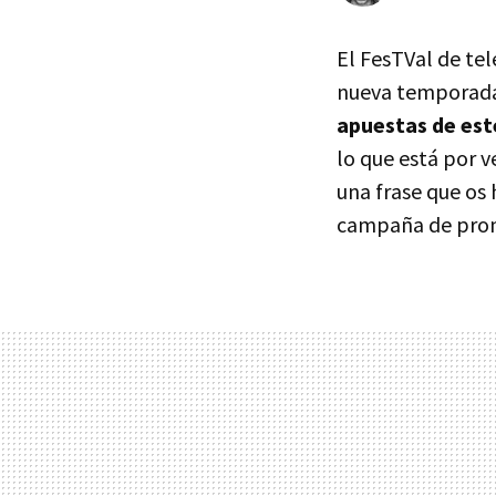
El FesTVal de tel
nueva temporada
apuestas de este
lo que está por v
una frase que os 
campaña de prom