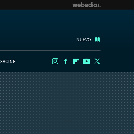
NUEVO
NSACINE
Instagram
Facebook
Flipboard
Youtube
Twitter