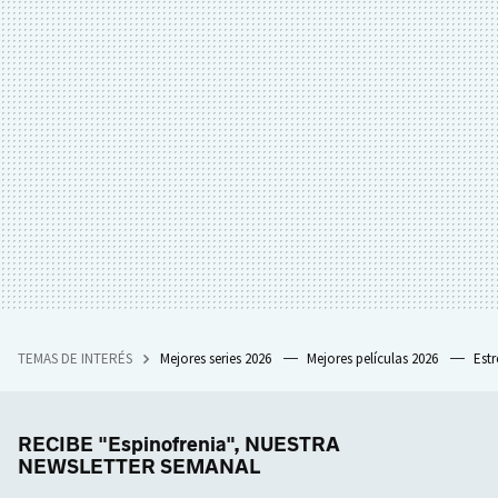
TEMAS DE INTERÉS
Mejores series 2026
Mejores películas 2026
Est
RECIBE "Espinofrenia", NUESTRA
NEWSLETTER SEMANAL