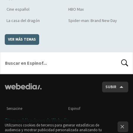
Cine español
HBO Max
La casa del dragón
Spider-man: Brand New Day
VER MÁS TEMAS
BUSCA
SUBIR
Sensacine
Espinof
Otras publicaciones de Webedia
Utilizamos cookies de terceros para generar estadísticas de
audiencia y mostrar publicidad personalizada analizando tu