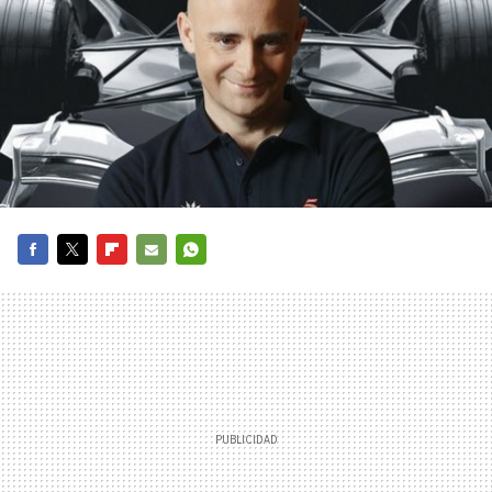
FACEBOOK
TWITTER
FLIPBOARD
E-
WHATSAPP
MAIL