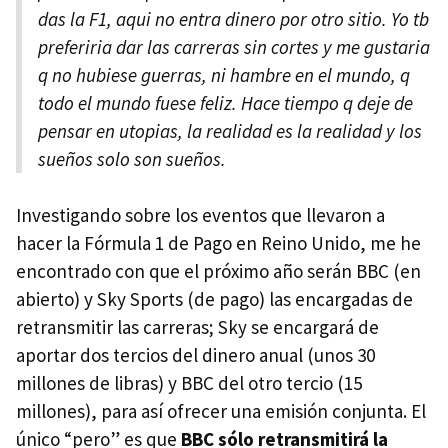
das la F1, aqui no entra dinero por otro sitio. Yo tb
preferiria dar las carreras sin cortes y me gustaria
q no hubiese guerras, ni hambre en el mundo, q
todo el mundo fuese feliz. Hace tiempo q deje de
pensar en utopias, la realidad es la realidad y los
sueños solo son sueños.
Investigando sobre los eventos que llevaron a
hacer la Fórmula 1 de Pago en Reino Unido, me he
encontrado con que el próximo año serán
BBC
(en
abierto) y Sky Sports (de pago) las encargadas de
retransmitir las carreras; Sky se encargará de
aportar dos tercios del dinero anual (unos 30
millones de libras) y
BBC
del otro tercio (15
millones), para así ofrecer una emisión conjunta. El
único “pero” es que
BBC
sólo retransmitirá la