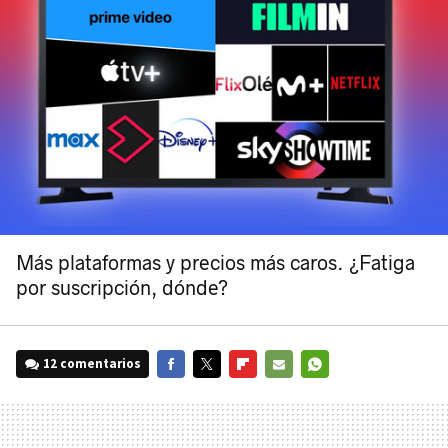
Más plataformas y precios más caros. ¿Fatiga
por suscripción, dónde?
12 comentarios
FACEBOOK
TWITTER
FLIPBOARD
E-
WHATSAPP
MAIL