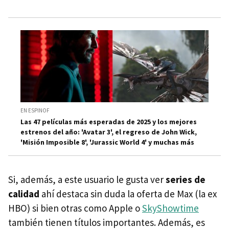
EN ESPINOF
Las 47 películas más esperadas de 2025 y los mejores
estrenos del año: 'Avatar 3', el regreso de John Wick,
'Misión Imposible 8', 'Jurassic World 4' y muchas más
Si, además, a este usuario le gusta ver
series de
calidad
ahí destaca sin duda la oferta de Max (la ex
HBO) si bien otras como Apple o
SkyShowtime
también tienen títulos importantes. Además, es