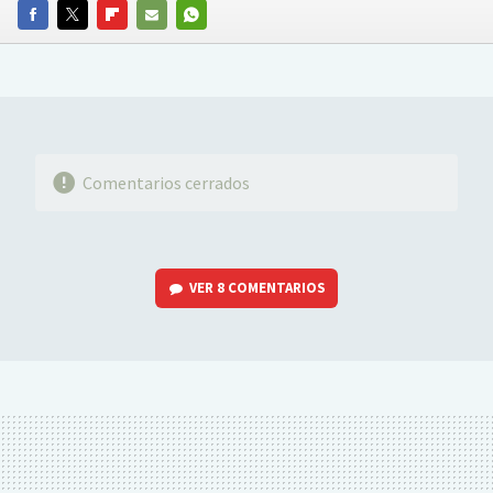
FACEBOOK
TWITTER
FLIPBOARD
E-
WHATSAPP
MAIL
Comentarios cerrados
VER
8 COMENTARIOS